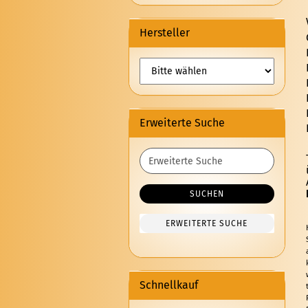
Hersteller
Erweiterte Suche
Erweiterte
Suche
SUCHEN
ERWEITERTE SUCHE
Schnellkauf