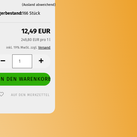
(Ausland abweichend)
gerbestand:
166
Stück
12,49 EUR
249,80 EUR pro 1 l
inkl. 19% MwSt. zzgl.
Versand
AUF DEN MERKZETTEL