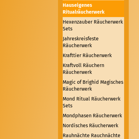
Hauseigenes
Ritualräucherwerk
Hexenzauber Räucherwerk
Sets
Jahreskreisfeste
Räucherwerk
Krafttier Räucherwerk
Kraftvoll Räuchern
Räucherwerk
Magic of Brighid Magisches
Räucherwerk
Mond Ritual Räucherwerk
Sets
Mondphasen Räucherwerk
Nordisches Räucherwerk
Rauhnächte Rauchnächte