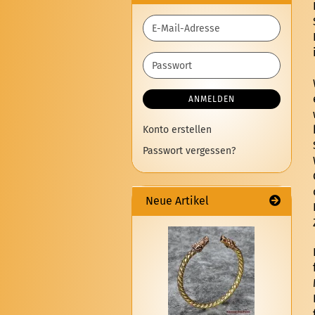
E-
Mail-
Adresse
Passwort
ANMELDEN
Konto erstellen
Passwort vergessen?
Neue Artikel