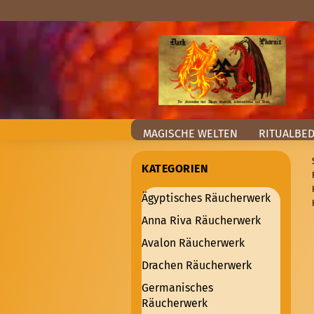
MAGISCHE WELTEN
RITUALBE
KATEGORIEN
Ägyptisches Räucherwerk
Anna Riva Räucherwerk
Avalon Räucherwerk
Drachen Räucherwerk
Germanisches
Räucherwerk