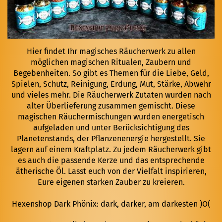
Hier findet Ihr magisches Räucherwerk zu allen
möglichen magischen Ritualen, Zaubern und
Begebenheiten. So gibt es Themen für die Liebe, Geld,
Spielen, Schutz, Reinigung, Erdung, Mut, Stärke, Abwehr
und vieles mehr. Die Räucherwerk Zutaten wurden nach
alter Überlieferung zusammen gemischt. Diese
magischen Räuchermischungen wurden energetisch
aufgeladen und unter Berücksichtigung des
Planetenstands, der Pflanzenenergie hergestellt. Sie
lagern auf einem Kraftplatz.
Zu jedem Räucherwerk gibt
es auch die passende Kerze und das entsprechende
ätherische Öl. Lasst euch von der Vielfalt inspirieren,
Eure eigenen starken Zauber zu kreieren.
Hexenshop Dark Phönix: dark, darker, am darkesten )O(