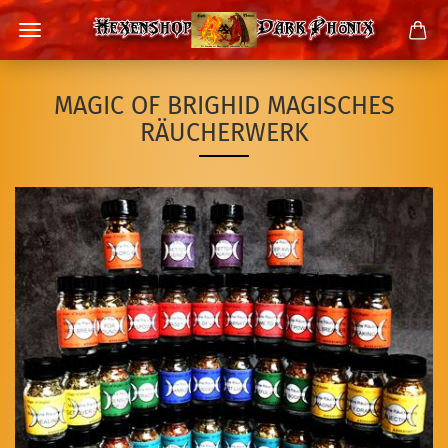
MAGIC OF BRIGHID MAGISCHES
RÄUCHERWERK