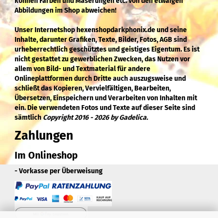
können Farben und Maserungen etc. von den etwaigen
Abbildungen im Shop abweichen!
Unser Internetshop hexenshopdarkphonix.de und seine
Inhalte, darunter Grafiken, Texte, Bilder, Fotos, AGB sind
urheberrechtlich geschütztes und geistiges Eigentum. Es ist
nicht gestattet zu gewerblichen Zwecken, das Nutzen vor
allem von Bild- und Textmaterial für andere
Onlineplattformen durch Dritte auch auszugsweise und
schließt das Kopieren, Vervielfältigen, Bearbeiten,
Übersetzen, Einspeichern und Verarbeiten von Inhalten mit
ein. Die verwendeten Fotos und Texte auf dieser Seite sind
sämtlich
Copyright 2016 - 2026 by Gadelica.
Zahlungen
Im Onlineshop
- Vorkasse per Überweisung