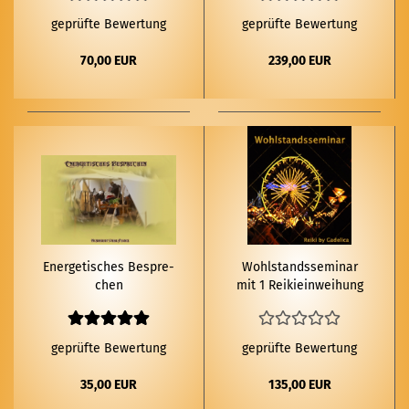
geprüfte Bewertung
geprüfte Bewertung
70,00 EUR
239,00 EUR
En­er­ge­ti­sches Be­spre­
Wohl­stands­se­mi­nar
chen
mit 1 Rei­ki­ein­wei­hung
geprüfte Bewertung
geprüfte Bewertung
35,00 EUR
135,00 EUR