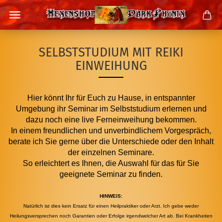
SELBSTSTUDIUM MIT REIKI
EINWEIHUNG
Hier könnt Ihr für Euch zu Hause, in entspannter
Umgebung ihr Seminar im Selbststudium erlernen und
dazu noch eine live Ferneinweihung bekommen.
In einem freundlichen und unverbindlichem Vorgespräch,
berate ich Sie gerne über die Unterschiede oder den Inhalt
der einzelnen Seminare.
So erleichtert es Ihnen, die Auswahl für das für Sie
geeignete Seminar zu finden.
HINWEIS:
Natürlich ist dies kein Ersatz für einen Heilpraktiker oder Arzt. Ich gebe weder
Heilungsversprechen noch Garantien oder Erfolge irgendwelcher Art ab. Bei Krankheiten