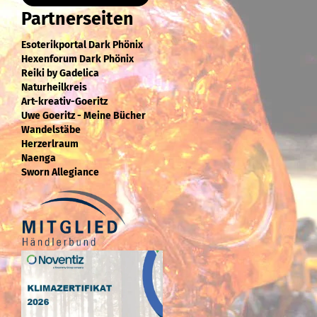
Partnerseiten
Esoterikportal Dark Phönix
Hexenforum Dark Phönix
Reiki by Gadelica
Naturheilkreis
Art-kreativ-Goeritz
Uwe Goeritz - Meine Bücher
Wandelstäbe
Herzerlraum
Naenga
Sworn Allegiance