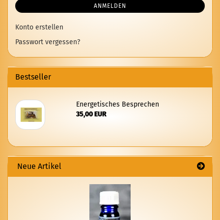
ANMELDEN
Konto erstellen
Passwort vergessen?
Bestseller
En­er­ge­ti­sches Be­spre­chen
35,00 EUR
Neue Artikel