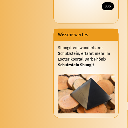
UNSEREM
LOS
KATALOG
EIN.
Wissenswertes
Shungit ein wunderbarer
Schutzstein, erfahrt mehr im
Esoterikportal Dark Phönix
Schutzstein Shungit