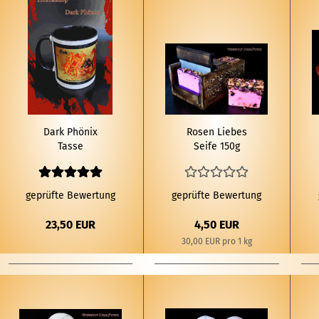
Dark Phö­nix
Rosen Lie­bes
Tasse
Seife 150g
geprüfte Bewertung
geprüfte Bewertung
23,50 EUR
4,50 EUR
30,00 EUR pro 1 kg