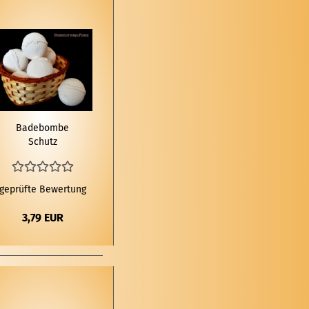
Ba­de­bom­be
Schutz
geprüfte Bewertung
3,79 EUR