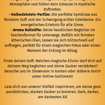
Atmosphäre und hüllen dein Zuhause in mystische
Duftnoten.
~
Halbedelstein-Parfüm
: Die perfekte Symbiose aus
feinstem Duft und der Schwingung echter Edelsteine. Ein
energetisches Erlebnis für alle Sinne.
~
Aroma Rollstifte
: Deine handlichen Begleiter im
Taschenformat für unterwegs. Befüllt mit feinsten
ätherischen Ölen, lassen sie sich blitzschnell auf
auftragen, perfekt für einen magischen Fokus oder einen
Moment der Erdung im Alltag.
Finde deinen Duft: Welches magische Elixier darf dich auf
deinem Weg begleiten und deine Zauber verstärken?
Besuche uns im Showroom in Xanten oder stöbere durch
unser Online-Sortiment!
Lass dich von unserer Vielfalt inspirieren, um deine ganz
persönlichen, starken Zauber zu kreieren. Dark, darker,
am darkesten )O(