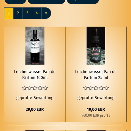
1
2
3
4
»
Lei­chen­was­ser Eau de
Lei­chen­was­ser Eau de
Par­fum 100ml
Par­fum 25 ml
geprüfte Bewertung
geprüfte Bewertung
29,00 EUR
19,00 EUR
760,00 EUR pro 1 l