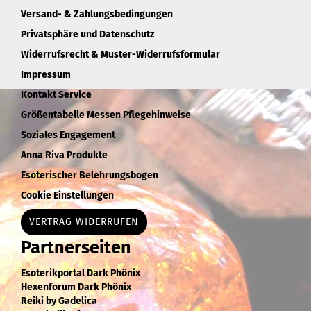
Versand- & Zahlungsbedingungen
Privatsphäre und Datenschutz
Widerrufsrecht & Muster-Widerrufsformular
Impressum
Kontakt Service
Größentabelle Messen Pflegehinweise
Soziales Engagement
Anna Riva Produkte
Esoterischer Belehrungsbogen
Cookie Einstellungen
VERTRAG WIDERRUFEN
Partnerseiten
Esoterikportal Dark Phönix
Hexenforum Dark Phönix
Reiki by Gadelica