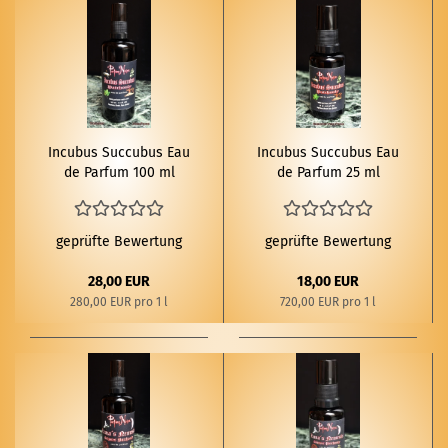
In­cu­bus Suc­cu­bus Eau
In­cu­bus Suc­cu­bus Eau
de Par­fum 100 ml
de Par­fum 25 ml
geprüfte Bewertung
geprüfte Bewertung
28,00 EUR
18,00 EUR
280,00 EUR pro 1 l
720,00 EUR pro 1 l