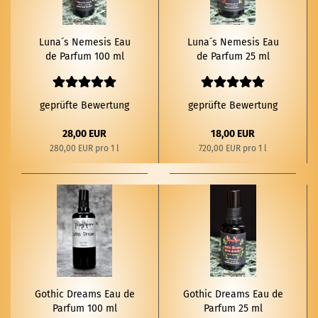
Luna´s Ne­me­sis Eau
Luna´s Ne­me­sis Eau
de Par­fum 100 ml
de Par­fum 25 ml
geprüfte Bewertung
geprüfte Bewertung
28,00 EUR
18,00 EUR
280,00 EUR pro 1 l
720,00 EUR pro 1 l
Go­thic Dreams Eau de
Go­thic Dreams Eau de
Par­fum 100 ml
Par­fum 25 ml