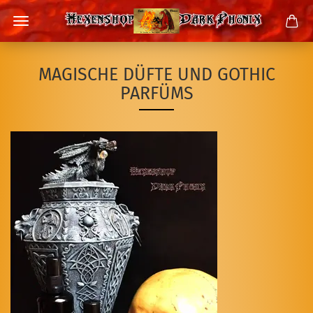
MAGISCHE DÜFTE UND GOTHIC
PARFÜMS