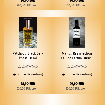
26,00 EUR
16,00 EUR
260,00 EUR pro 1 l
640,00 EUR pro 1 l
Patchouli Black Dar­
Ma­ri­us Re­sur­rec­tion
kness 30 ml
Eau de Par­fum 100ml
geprüfte Bewertung
geprüfte Bewertung
18,90 EUR
29,00 EUR
630,00 EUR pro 1 l
290,00 EUR pro 1 l