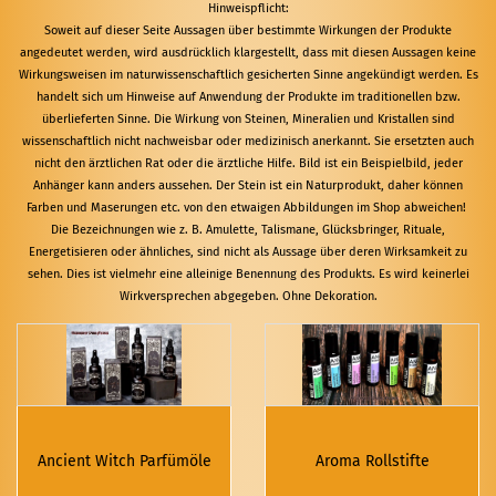
Hinweispflicht:
Soweit auf dieser Seite Aussagen über bestimmte Wirkungen der Produkte
angedeutet werden, wird ausdrücklich klargestellt, dass mit diesen Aussagen keine
Wirkungsweisen im naturwissenschaftlich gesicherten Sinne angekündigt werden. Es
handelt sich um Hinweise auf Anwendung der Produkte im traditionellen bzw.
überlieferten Sinne. Die Wirkung von Steinen, Mineralien und Kristallen sind
wissenschaftlich nicht nachweisbar oder medizinisch anerkannt. Sie ersetzten auch
nicht den ärztlichen Rat oder die ärztliche Hilfe. Bild ist ein Beispielbild, jeder
Anhänger kann anders aussehen. Der Stein ist ein Naturprodukt, daher können
Farben und Maserungen etc. von den etwaigen Abbildungen im Shop abweichen!
Die Bezeichnungen wie z. B. Amulette, Talismane, Glücksbringer, Rituale,
Energetisieren oder ähnliches, sind nicht als Aussage über deren Wirksamkeit zu
sehen. Dies ist vielmehr eine alleinige Benennung des Produkts. Es wird keinerlei
Wirkversprechen abgegeben. Ohne Dekoration.
Ancient Witch Parfümöle
Aroma Rollstifte