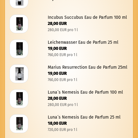
In­cu­bus Suc­cu­bus Eau de Par­fum 100 ml
28,00 EUR
280,00 EUR pro 1 l
Lei­chen­was­ser Eau de Par­fum 25 ml
19,00 EUR
760,00 EUR pro 1 l
Ma­ri­us Re­sur­rec­tion Eau de Par­fum 25ml
19,00 EUR
760,00 EUR pro 1 l
Luna´s Ne­me­sis Eau de Par­fum 100 ml
28,00 EUR
280,00 EUR pro 1 l
Luna´s Ne­me­sis Eau de Par­fum 25 ml
18,00 EUR
720,00 EUR pro 1 l