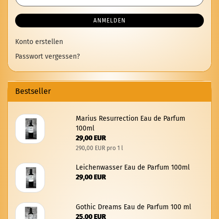
ANMELDEN
Konto erstellen
Passwort vergessen?
Bestseller
Ma­ri­us Re­sur­rec­tion Eau de Par­fum
100ml
29,00 EUR
290,00 EUR pro 1 l
Lei­chen­was­ser Eau de Par­fum 100ml
29,00 EUR
Go­thic Dreams Eau de Par­fum 100 ml
25,00 EUR