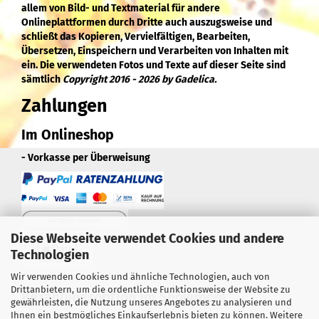
allem von Bild- und Textmaterial für andere
Onlineplattformen durch Dritte auch auszugsweise und
schließt das Kopieren, Vervielfältigen, Bearbeiten,
Übersetzen, Einspeichern und Verarbeiten von Inhalten mit
ein. Die verwendeten Fotos und Texte auf dieser Seite sind
sämtlich
Copyright 2016 - 2026 by Gadelica.
Zahlungen
Im Onlineshop
- Vorkasse per Überweisung
Diese Webseite verwendet Cookies und andere
Technologien
Wir verwenden Cookies und ähnliche Technologien, auch von
Drittanbietern, um die ordentliche Funktionsweise der Website zu
Bezahlungsoption im Showroom
gewährleisten, die Nutzung unseres Angebotes zu analysieren und
Ihnen ein bestmögliches Einkaufserlebnis bieten zu können. Weitere