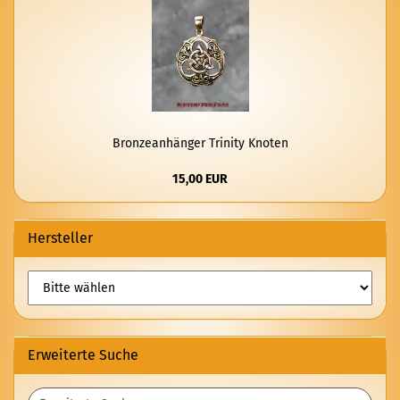
Bron­ze­an­hän­ger Tri­ni­ty Kno­ten
15,00 EUR
Hersteller
Erweiterte Suche
Erweiterte