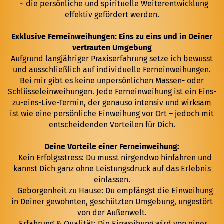
~ die persönliche und spirituelle Weiterentwicklung
effektiv gefördert werden.
Exklusive Ferneinweihungen: Eins zu eins und in Deiner
vertrauten Umgebung
Aufgrund langjähriger Praxiserfahrung setze ich bewusst
und ausschließlich auf individuelle Ferneinweihungen.
Bei mir gibt es keine unpersönlichen Massen- oder
Schlüsseleinweihungen. Jede Ferneinweihung ist ein Eins-
zu-eins-Live-Termin, der genauso intensiv und wirksam
ist wie eine persönliche Einweihung vor Ort – jedoch mit
entscheidenden Vorteilen für Dich.
Deine Vorteile einer Ferneinweihung:
Kein Erfolgsstress: Du musst nirgendwo hinfahren und
kannst Dich ganz ohne Leistungsdruck auf das Erlebnis
einlassen.
Geborgenheit zu Hause: Du empfängst die Einweihung
in Deiner gewohnten, geschützten Umgebung, ungestört
von der Außenwelt.
Erfahrung & Qualität: Die Einweihung wird von einer