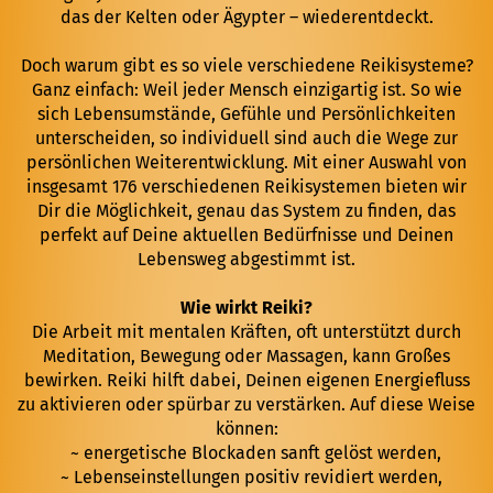
das der Kelten oder Ägypter – wiederentdeckt.
Doch warum gibt es so viele verschiedene Reikisysteme?
Ganz einfach: Weil jeder Mensch einzigartig ist. So wie
sich Lebensumstände, Gefühle und Persönlichkeiten
unterscheiden, so individuell sind auch die Wege zur
persönlichen Weiterentwicklung. Mit einer Auswahl von
insgesamt 176 verschiedenen Reikisystemen bieten wir
Dir die Möglichkeit, genau das System zu finden, das
perfekt auf Deine aktuellen Bedürfnisse und Deinen
Lebensweg abgestimmt ist.
Wie wirkt Reiki?
Die Arbeit mit mentalen Kräften, oft unterstützt durch
Meditation, Bewegung oder Massagen, kann Großes
bewirken. Reiki hilft dabei, Deinen eigenen Energiefluss
zu aktivieren oder spürbar zu verstärken. Auf diese Weise
können:
~ energetische Blockaden sanft gelöst werden,
~ Lebenseinstellungen positiv revidiert werden,