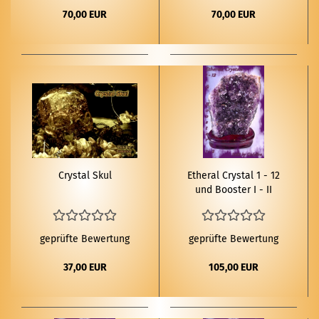
70,00 EUR
70,00 EUR
Crys­tal Skul
Etheral Crys­tal 1 - 12
und Boos­ter I - II
geprüfte Bewertung
geprüfte Bewertung
37,00 EUR
105,00 EUR