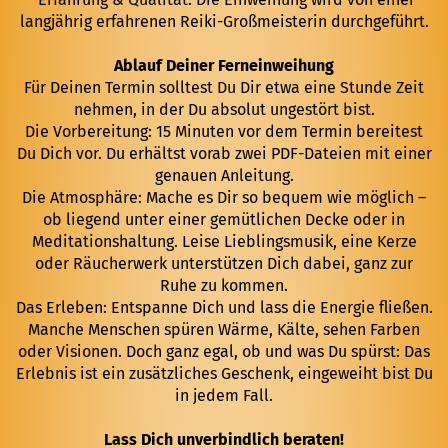
langjährig erfahrenen Reiki-Großmeisterin durchgeführt.
Ablauf Deiner Ferneinweihung
Für Deinen Termin solltest Du Dir etwa eine Stunde Zeit
nehmen, in der Du absolut ungestört bist.
Die Vorbereitung: 15 Minuten vor dem Termin bereitest
Du Dich vor. Du erhältst vorab zwei PDF-Dateien mit einer
genauen Anleitung.
Die Atmosphäre: Mache es Dir so bequem wie möglich –
ob liegend unter einer gemütlichen Decke oder in
Meditationshaltung. Leise Lieblingsmusik, eine Kerze
oder Räucherwerk unterstützen Dich dabei, ganz zur
Ruhe zu kommen.
Das Erleben: Entspanne Dich und lass die Energie fließen.
Manche Menschen spüren Wärme, Kälte, sehen Farben
oder Visionen. Doch ganz egal, ob und was Du spürst: Das
Erlebnis ist ein zusätzliches Geschenk, eingeweiht bist Du
in jedem Fall.
Lass Dich unverbindlich beraten!