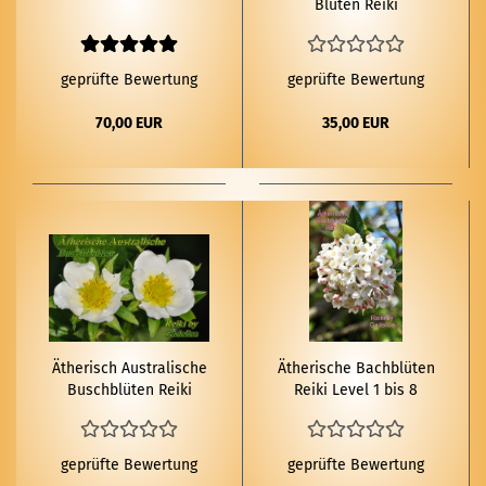
Blü­ten Reiki
geprüfte Bewertung
geprüfte Bewertung
70,00 EUR
35,00 EUR
Äthe­risch Aus­tra­li­sche
Äthe­ri­sche Bach­blü­ten
Busch­blü­ten Reiki
Reiki Level 1 bis 8
Level 1 - 9
geprüfte Bewertung
geprüfte Bewertung