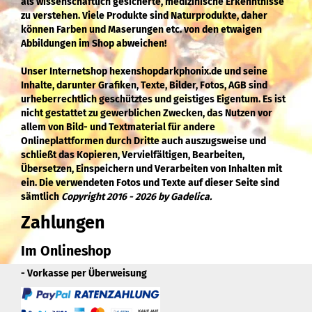
als wissenschaftlich gesicherte, medizinische Erkenntnisse
zu verstehen. Viele Produkte sind Naturprodukte, daher
können Farben und Maserungen etc. von den etwaigen
Abbildungen im Shop abweichen!
Unser Internetshop hexenshopdarkphonix.de und seine
Inhalte, darunter Grafiken, Texte, Bilder, Fotos, AGB sind
urheberrechtlich geschütztes und geistiges Eigentum. Es ist
nicht gestattet zu gewerblichen Zwecken, das Nutzen vor
allem von Bild- und Textmaterial für andere
Onlineplattformen durch Dritte auch auszugsweise und
schließt das Kopieren, Vervielfältigen, Bearbeiten,
Übersetzen, Einspeichern und Verarbeiten von Inhalten mit
ein. Die verwendeten Fotos und Texte auf dieser Seite sind
sämtlich
Copyright 2016 - 2026 by Gadelica.
Zahlungen
Im Onlineshop
- Vorkasse per Überweisung