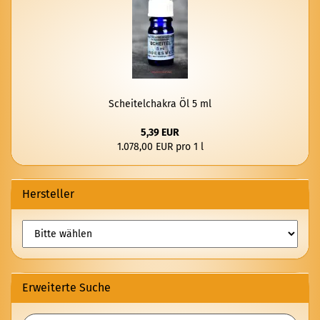
Schei­tel­cha­kra Öl 5 ml
5,39 EUR
1.078,00 EUR pro 1 l
Hersteller
Erweiterte Suche
Erweiterte