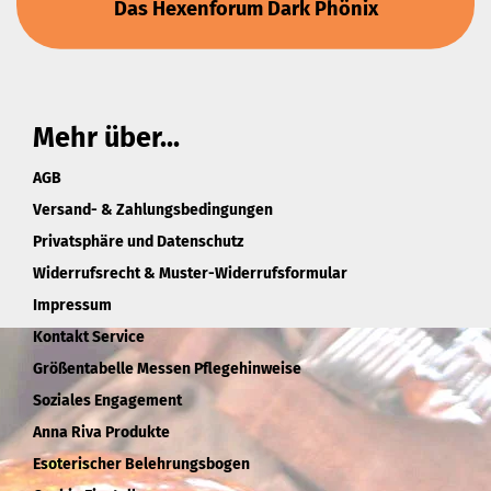
Das Hexenforum Dark Phönix
Mehr über...
AGB
Versand- & Zahlungsbedingungen
Privatsphäre und Datenschutz
Widerrufsrecht & Muster-Widerrufsformular
Impressum
Kontakt Service
Größentabelle Messen Pflegehinweise
Soziales Engagement
Anna Riva Produkte
Esoterischer Belehrungsbogen