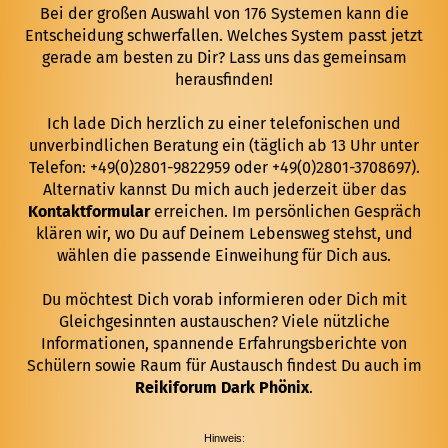
Bei der großen Auswahl von 176 Systemen kann die
Entscheidung schwerfallen. Welches System passt jetzt
gerade am besten zu Dir? Lass uns das gemeinsam
herausfinden!
Ich lade Dich herzlich zu einer telefonischen und
unverbindlichen Beratung ein (täglich ab 13 Uhr unter
Telefon: +49(0)2801-9822959 oder +49(0)2801-3708697).
Alternativ kannst Du mich auch jederzeit über das
Kontaktformular
erreichen. Im persönlichen Gespräch
klären wir, wo Du auf Deinem Lebensweg stehst, und
wählen die passende Einweihung für Dich aus.
Du möchtest Dich vorab informieren oder Dich mit
Gleichgesinnten austauschen? Viele nützliche
Informationen, spannende Erfahrungsberichte von
Schülern sowie Raum für Austausch findest Du auch im
Reikiforum Dark Phönix
.
Hinweis: