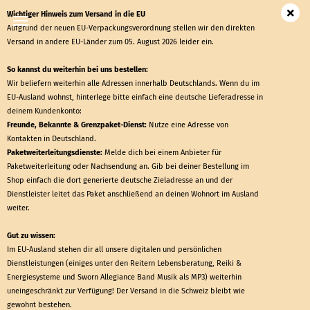
Wichtiger Hinweis zum Versand in die EU
Aufgrund der neuen EU-Verpackungsverordnung stellen wir den direkten
Versand in andere EU-Länder zum 05. August 2026 leider ein.
So kannst du weiterhin bei uns bestellen:
Wir beliefern weiterhin alle Adressen innerhalb Deutschlands. Wenn du im
EU-Ausland wohnst, hinterlege bitte einfach eine deutsche Lieferadresse in
deinem Kundenkonto:
Freunde, Bekannte &
Grenzpaket-Dienst
:
Nutze eine Adresse von
Kontakten in Deutschland.
Paketweiterleitungsdienste:
Melde dich bei einem Anbieter für
Paketweiterleitung oder Nachsendung an. Gib bei deiner Bestellung im
Shop einfach die dort generierte deutsche Zieladresse an und der
Dienstleister leitet das Paket anschließend an deinen Wohnort im Ausland
weiter.
Gut zu wissen:
Im EU-Ausland stehen dir all unsere digitalen und persönlichen
Dienstleistungen (einiges unter den Reitern Lebensberatung, Reiki &
Energiesysteme und Sworn Allegiance Band Musik als MP3) weiterhin
uneingeschränkt zur Verfügung! Der Versand in die Schweiz bleibt wie
gewohnt bestehen.