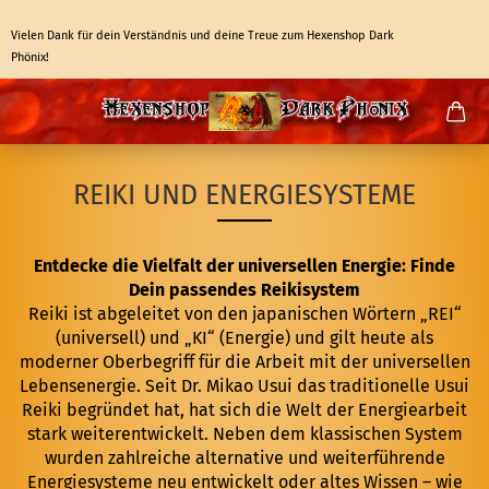
Vielen Dank für dein Verständnis und deine Treue zum Hexenshop Dark
Phönix!
REIKI UND ENERGIESYSTEME
Entdecke die Vielfalt der universellen Energie: Finde
Dein passendes Reikisystem
Reiki ist abgeleitet von den japanischen Wörtern „REI“
(universell) und „KI“ (Energie) und gilt heute als
moderner Oberbegriff für die Arbeit mit der universellen
Lebensenergie. Seit Dr. Mikao Usui das traditionelle Usui
Reiki begründet hat, hat sich die Welt der Energiearbeit
stark weiterentwickelt. Neben dem klassischen System
wurden zahlreiche alternative und weiterführende
Energiesysteme neu entwickelt oder altes Wissen – wie