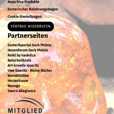
Anna Riva Produkte
Esoterischer Belehrungsbogen
Cookie Einstellungen
VERTRAG WIDERRUFEN
Partnerseiten
Esoterikportal Dark Phönix
Hexenforum Dark Phönix
Reiki by Gadelica
Naturheilkreis
Art-kreativ-Goeritz
Uwe Goeritz - Meine Bücher
Wandelstäbe
Herzerlraum
Naenga
Sworn Allegiance