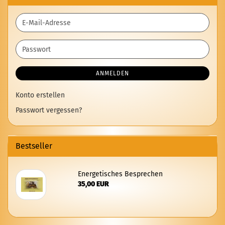
E-
Mail-
Adresse
Passwort
ANMELDEN
Konto erstellen
Passwort vergessen?
Bestseller
En­er­ge­ti­sches Be­spre­chen
35,00 EUR