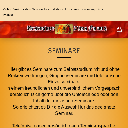
Vielen Dank für dein Verständnis und deine Treue zum Hexenshop Dark
Phönix!
SEMINARE
Hier gibt es Seminare zum Selbststudium mit und ohne
Reikieinweihungen, Gruppenseminare und telefonische
Einzelseminare.
In einem freundlichen und unverbindlichem Vorgespräch,
berate ich Dich gerne über die Unterschiede oder den
Inhalt der einzelnen Seminare.
So erleichtert es Dir die Auswahl für das geeignete
Seminar.
Telefonisch oder persönlich nach Terminabsprache: