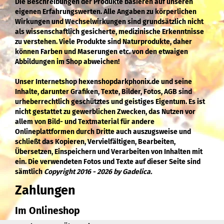
Die Beschreibungen der Produkte basieren auf unseren
eigenen Erfahrungswerten. Alle Angaben zu körperlichen
Wirkungen und Wechselwirkungen sind grundsätzlich nicht
als wissenschaftlich gesicherte, medizinische Erkenntnisse
zu verstehen. Viele Produkte sind Naturprodukte, daher
können Farben und Maserungen etc. von den etwaigen
Abbildungen im Shop abweichen!
Unser Internetshop hexenshopdarkphonix.de und seine
Inhalte, darunter Grafiken, Texte, Bilder, Fotos, AGB sind
urheberrechtlich geschütztes und geistiges Eigentum. Es ist
nicht gestattet zu gewerblichen Zwecken, das Nutzen vor
allem von Bild- und Textmaterial für andere
Onlineplattformen durch Dritte auch auszugsweise und
schließt das Kopieren, Vervielfältigen, Bearbeiten,
Übersetzen, Einspeichern und Verarbeiten von Inhalten mit
ein. Die verwendeten Fotos und Texte auf dieser Seite sind
sämtlich
Copyright 2016 - 2026 by Gadelica.
Zahlungen
Im Onlineshop