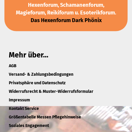
Hexenforum, Schamanenforum,
Magieforum, Reikiforum u. Esoterikforum.
Das Hexenforum Dark Phönix
Mehr über...
AGB
Versand- & Zahlungsbedingungen
Privatsphäre und Datenschutz
Widerrufsrecht & Muster-Widerrufsformular
Impressum
Kontakt Service
Größentabelle Messen Pflegehinweise
Soziales Engagement