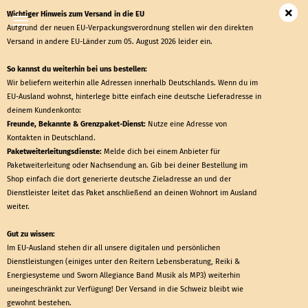
Wichtiger Hinweis zum Versand in die EU
Aufgrund der neuen EU-Verpackungsverordnung stellen wir den direkten
Versand in andere EU-Länder zum 05. August 2026 leider ein.
So kannst du weiterhin bei uns bestellen:
Wir beliefern weiterhin alle Adressen innerhalb Deutschlands. Wenn du im
EU-Ausland wohnst, hinterlege bitte einfach eine deutsche Lieferadresse in
deinem Kundenkonto:
Freunde, Bekannte &
Grenzpaket-Dienst
:
Nutze eine Adresse von
Kontakten in Deutschland.
Paketweiterleitungsdienste:
Melde dich bei einem Anbieter für
Paketweiterleitung oder Nachsendung an. Gib bei deiner Bestellung im
Shop einfach die dort generierte deutsche Zieladresse an und der
Dienstleister leitet das Paket anschließend an deinen Wohnort im Ausland
weiter.
Gut zu wissen:
Im EU-Ausland stehen dir all unsere digitalen und persönlichen
Dienstleistungen (einiges unter den Reitern Lebensberatung, Reiki &
Energiesysteme und Sworn Allegiance Band Musik als MP3) weiterhin
uneingeschränkt zur Verfügung! Der Versand in die Schweiz bleibt wie
gewohnt bestehen.