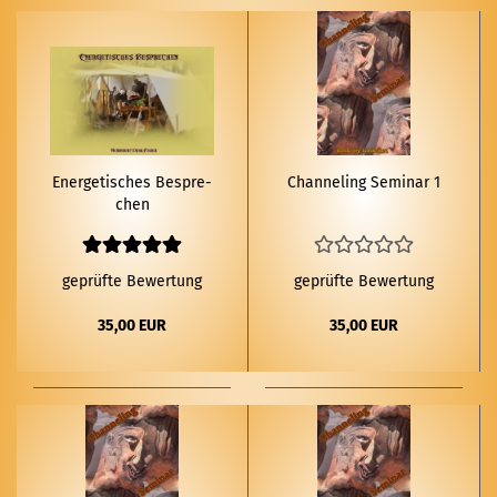
En­er­ge­ti­sches Be­spre­
Chan­ne­ling Se­mi­nar 1
chen
geprüfte Bewertung
geprüfte Bewertung
35,00 EUR
35,00 EUR