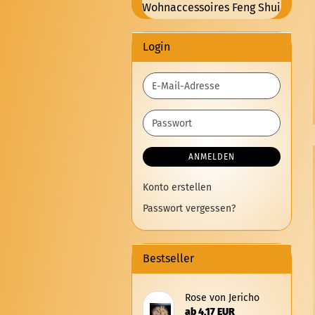
Wohnaccessoires Feng Shui
Login
E-
Mail-
Adresse
Passwort
ANMELDEN
Konto erstellen
Passwort vergessen?
Bestseller
Rose von Je­ri­cho
ab 4,17 EUR