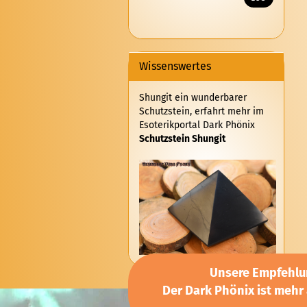
KATALOG
EIN.
Wissenswertes
Shungit ein wunderbarer
Schutzstein, erfahrt mehr im
Esoterikportal Dark Phönix
Schutzstein Shungit
Unsere Empfehlun
Der Dark Phönix ist mehr