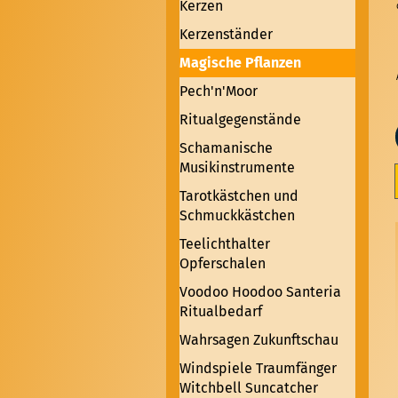
Kerzen
Kerzenständer
Magische Pflanzen
Pech'n'Moor
Ritualgegenstände
Schamanische
Musikinstrumente
Tarotkästchen und
Schmuckkästchen
Teelichthalter
Opferschalen
Voodoo Hoodoo Santeria
Ritualbedarf
Wahrsagen Zukunftschau
Windspiele Traumfänger
Witchbell Suncatcher