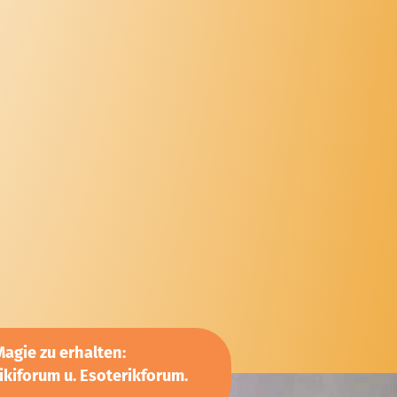
agie zu erhalten:
kiforum u. Esoterikforum.