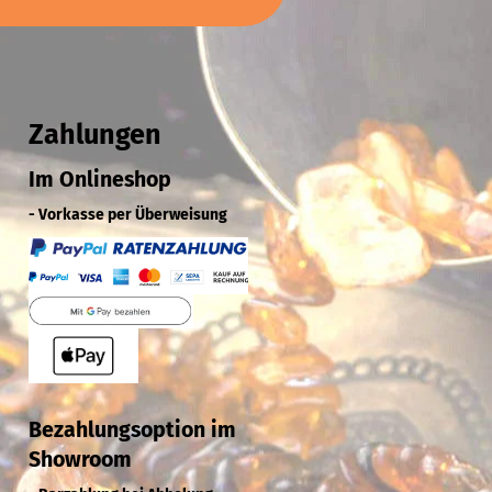
Zahlungen
Im Onlineshop
- Vorkasse per Überweisung
Bezahlungsoption im
Showroom