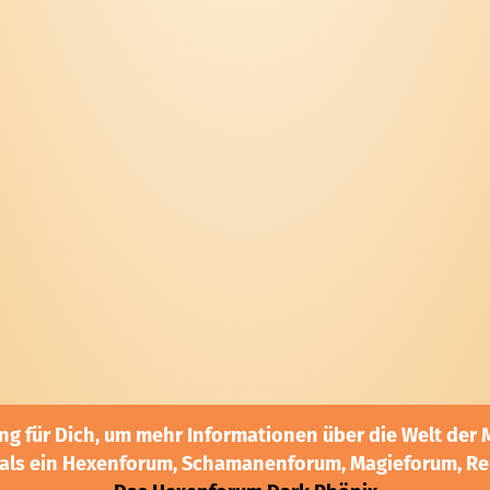
g für Dich, um mehr Informationen über die Welt der M
 als ein Hexenforum, Schamanenforum, Magieforum, Rei