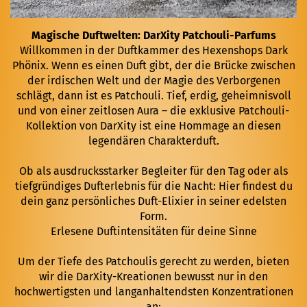
Magische Duftwelten: DarXity Patchouli-Parfums
Willkommen in der Duftkammer des Hexenshops Dark
Phönix. Wenn es einen Duft gibt, der die Brücke zwischen
der irdischen Welt und der Magie des Verborgenen
schlägt, dann ist es Patchouli. Tief, erdig, geheimnisvoll
und von einer zeitlosen Aura – die exklusive Patchouli-
Kollektion von DarXity ist eine Hommage an diesen
legendären Charakterduft.
Ob als ausdrucksstarker Begleiter für den Tag oder als
tiefgründiges Dufterlebnis für die Nacht: Hier findest du
dein ganz persönliches Duft-Elixier in seiner edelsten
Form.
Erlesene Duftintensitäten für deine Sinne
Um der Tiefe des Patchoulis gerecht zu werden, bieten
wir die DarXity-Kreationen bewusst nur in den
hochwertigsten und langanhaltendsten Konzentrationen
an: