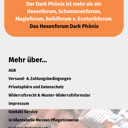
Der Dark Phönix ist mehr als ein
Hexenforum, Schamanenforum,
Magieforum, Reikiforum u. Esoterikforum.
Das Hexenforum Dark Phönix
Mehr über...
AGB
Versand- & Zahlungsbedingungen
Privatsphäre und Datenschutz
Widerrufsrecht & Muster-Widerrufsformular
Impressum
Kontakt Service
Größentabelle Messen Pflegehinweise