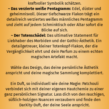
kraftvoller Symbolik schätzen.
~ Das verzierte weiße Pentagramm:
Edel, düster und
geheimnisvoll. Dieser tiefschwarze Flakon trägt ein
detailreich verziertes weißes männliches Pentagramm
und zieht auf jedem Schminktisch oder Altar sofort die
Blicke auf sich.
~ Der Totenschädel:
Das ultimative Statement für
Liebhaber des Morbiden und der Gothic-Ästhetik. Ein
detailgetreuer, kleiner Totenkopf-Flakon, der die
Vergänglichkeit ehrt und dein Parfum zu einem echten
magischen Artefakt macht.
Wähle das Design, das deine persönliche Ästhetik
anspricht und deine magische Sammlung komplettiert.
Ein Duft, so individuell wie deine Magie: Patchouli
verbindet sich mit deiner eigenen Hautchemie zu einer
ganz persönlichen Signatur. Lass dich von den rauchigen,
süßlich-holzigen Nuancen verzaubern und finde den
DarXity-Duft, der deine Seele anspricht.