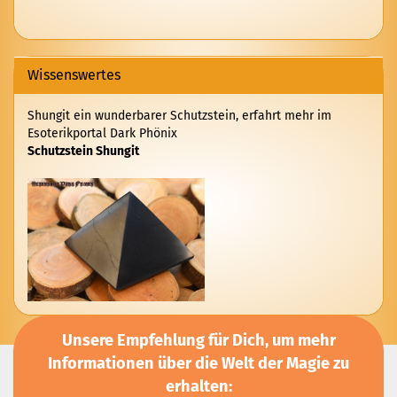
AUS
UNSEREM
KATALOG
EIN.
Wissenswertes
Shungit ein wunderbarer Schutzstein, erfahrt mehr im
Esoterikportal Dark Phönix
Schutzstein Shungit
Unsere Empfehlung für Dich, um mehr
Informationen über die Welt der Magie zu
erhalten: