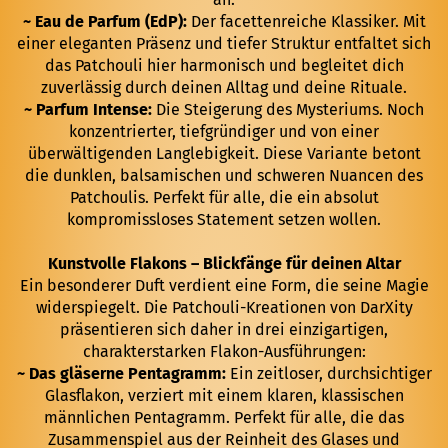
~ Eau de Parfum (EdP):
Der facettenreiche Klassiker. Mit
einer eleganten Präsenz und tiefer Struktur entfaltet sich
das Patchouli hier harmonisch und begleitet dich
zuverlässig durch deinen Alltag und deine Rituale.
~ Parfum Intense:
Die Steigerung des Mysteriums. Noch
konzentrierter, tiefgründiger und von einer
überwältigenden Langlebigkeit. Diese Variante betont
die dunklen, balsamischen und schweren Nuancen des
Patchoulis. Perfekt für alle, die ein absolut
kompromissloses Statement setzen wollen.
Kunstvolle Flakons – Blickfänge für deinen Altar
Ein besonderer Duft verdient eine Form, die seine Magie
widerspiegelt. Die Patchouli-Kreationen von DarXity
präsentieren sich daher in drei einzigartigen,
charakterstarken Flakon-Ausführungen:
~ Das gläserne Pentagramm:
Ein zeitloser, durchsichtiger
Glasflakon, verziert mit einem klaren, klassischen
männlichen Pentagramm. Perfekt für alle, die das
Zusammenspiel aus der Reinheit des Glases und