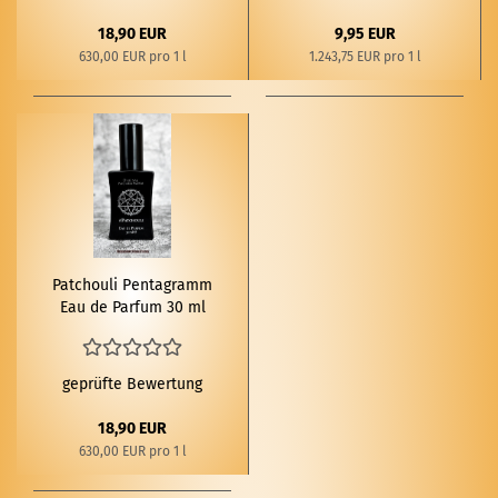
18,90 EUR
9,95 EUR
630,00 EUR pro 1 l
1.243,75 EUR pro 1 l
Patchouli Pen­ta­gramm
Eau de Par­fum 30 ml
geprüfte Bewertung
18,90 EUR
630,00 EUR pro 1 l