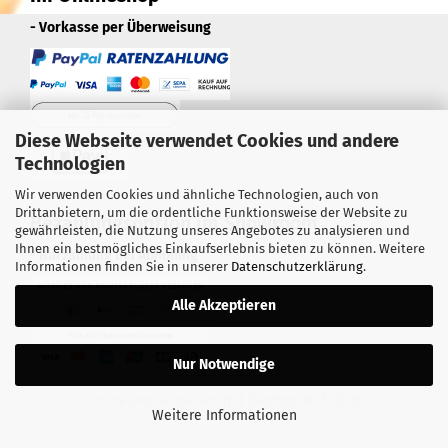
- Vorkasse per Überweisung
Diese Webseite verwendet Cookies und andere
Technologien
Wir verwenden Cookies und ähnliche Technologien, auch von
Drittanbietern, um die ordentliche Funktionsweise der Website zu
Bezahlungsoption im Showroom
gewährleisten, die Nutzung unseres Angebotes zu analysieren und
Ihnen ein bestmögliches Einkaufserlebnis bieten zu können. Weitere
- Barzahlung bei Abholung
Informationen finden Sie in unserer
Datenschutzerklärung
.
Alle Akzeptieren
Nur Notwendige
Onlineshop erstellen
mit Gambio.de © 2026
Weitere Informationen