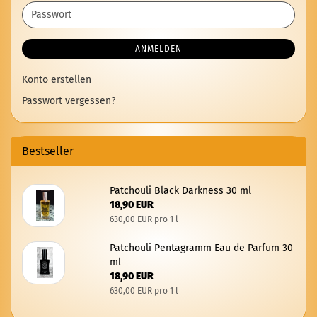
Adresse
Passwort
ANMELDEN
Konto erstellen
Passwort vergessen?
Bestseller
Patchouli Black Dar­kness 30 ml
18,90 EUR
630,00 EUR pro 1 l
Patchouli Pen­ta­gramm Eau de Par­fum 30
ml
18,90 EUR
630,00 EUR pro 1 l