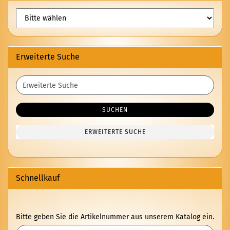
Erweiterte Suche
Erweiterte
Suche
SUCHEN
ERWEITERTE SUCHE
Schnellkauf
BITTE
Bitte geben Sie die Artikelnummer aus unserem Katalog ein.
GEBEN