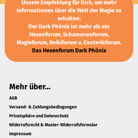
Unsere Empfehlung für Dich, um mehr
Informationen über die Welt der Magie zu
erhalten:
Der Dark Phönix ist mehr als ein
Hexenforum, Schamanenforum,
Magieforum, Reikiforum u. Esoterikforum.
Das Hexenforum Dark Phönix
Mehr über...
AGB
Versand- & Zahlungsbedingungen
Privatsphäre und Datenschutz
Widerrufsrecht & Muster-Widerrufsformular
Impressum