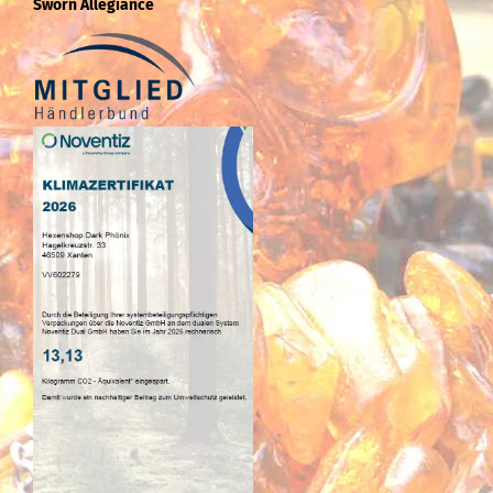
Sworn Allegiance