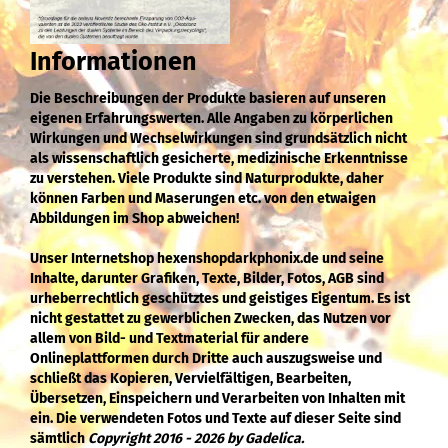
Informationen
Die Beschreibungen der Produkte basieren auf unseren
eigenen Erfahrungswerten. Alle Angaben zu körperlichen
Wirkungen und Wechselwirkungen sind grundsätzlich nicht
als wissenschaftlich gesicherte, medizinische Erkenntnisse
zu verstehen. Viele Produkte sind Naturprodukte, daher
können Farben und Maserungen etc. von den etwaigen
Abbildungen im Shop abweichen!
Unser Internetshop hexenshopdarkphonix.de und seine
Inhalte, darunter Grafiken, Texte, Bilder, Fotos, AGB sind
urheberrechtlich geschütztes und geistiges Eigentum. Es ist
nicht gestattet zu gewerblichen Zwecken, das Nutzen vor
allem von Bild- und Textmaterial für andere
Onlineplattformen durch Dritte auch auszugsweise und
schließt das Kopieren, Vervielfältigen, Bearbeiten,
Übersetzen, Einspeichern und Verarbeiten von Inhalten mit
ein. Die verwendeten Fotos und Texte auf dieser Seite sind
sämtlich
Copyright 2016 - 2026 by Gadelica.