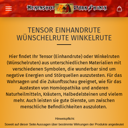
TENSOR EINHANDRUTE
WÜNSCHELRUTE WINKELRUTE
Hier findet Ihr Tensor (Einhandrute) oder Winkelruten
(Wünschelruten) aus unterschiedlichen Materialien mit
verschiedenen Symbolen, die wunderbar sind um
negative Energien und Störquellen auszutesten. Für das
Wahrsagen und die Zukunftsschau geeignet, wie für das
Austesten von Homöopathika und anderen
Naturheilmitteln, Kräutern, Halbedelsteinen und vielem
mehr. Auch leisten sie gute Dienste, um zwischen
menschliche Befindlichkeiten auszuloten.
Hinweispflicht:
Soweit auf dieser Seite Aussagen über bestimmte Wirkungen der Produkte angedeutet