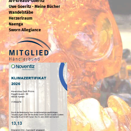
Art-kreativ-Goeritz
Uwe Goeritz - Meine Bücher
Wandelstäbe
Herzerlraum
Naenga
Sworn Allegiance