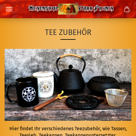
TEE ZUBEHÖR
Hier findet Ihr verschiedenes Teezubehör, wie Tassen,
Teesieb, Teekannen, Teekannenuntersetzter,