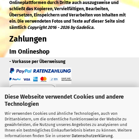
Onlineplattformen durch Dritte auch auszugsweise und
schließt das Kopieren, Vervielfältigen, Bearbeiten,
Übersetzen, Einspeichern und Verarbeiten von Inhalten mit
ein. Die verwendeten Fotos und Texte auf dieser Seite sind
sämtlich
Copyright 2016 - 2026 by Gadelica.
Zahlungen
Im Onlineshop
- Vorkasse per Überweisung
Diese Webseite verwendet Cookies und andere
Technologien
Wir verwenden Cookies und ähnliche Technologien, auch von
Drittanbietern, um die ordentliche Funktionsweise der Website zu
Bezahlungsoption im Showroom
gewährleisten, die Nutzung unseres Angebotes zu analysieren und
Ihnen ein bestmögliches Einkaufserlebnis bieten zu können. Weitere
- Barzahlung bei Abholung
Informationen finden Sie in unserer
Datenschutzerklärung
.