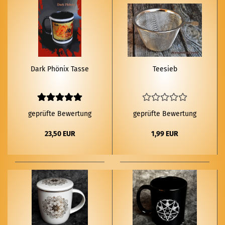
Dark Phö­nix Tasse
Tee­sieb
geprüfte Bewertung
geprüfte Bewertung
23,50 EUR
1,99 EUR