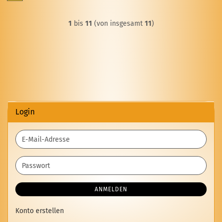
1
bis
11
(von insgesamt
11
)
Login
E-
Mail-
Adresse
Passwort
ANMELDEN
Konto erstellen