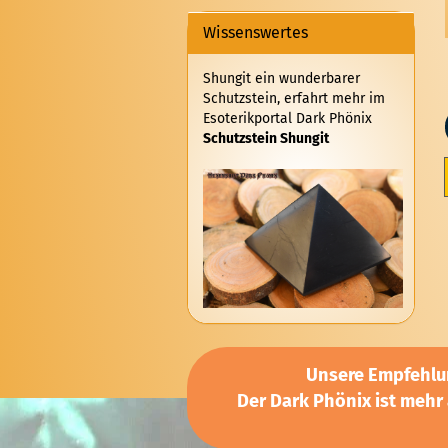
Wissenswertes
Shungit ein wunderbarer
Schutzstein, erfahrt mehr im
Esoterikportal Dark Phönix
Schutzstein Shungit
Unsere Empfehlun
Der Dark Phönix ist mehr