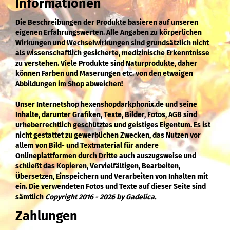
Informationen
Die Beschreibungen der Produkte basieren auf unseren
eigenen Erfahrungswerten. Alle Angaben zu körperlichen
Wirkungen und Wechselwirkungen sind grundsätzlich nicht
als wissenschaftlich gesicherte, medizinische Erkenntnisse
zu verstehen. Viele Produkte sind Naturprodukte, daher
können Farben und Maserungen etc. von den etwaigen
Abbildungen im Shop abweichen!
Unser Internetshop hexenshopdarkphonix.de und seine
Inhalte, darunter Grafiken, Texte, Bilder, Fotos, AGB sind
urheberrechtlich geschütztes und geistiges Eigentum. Es ist
nicht gestattet zu gewerblichen Zwecken, das Nutzen vor
allem von Bild- und Textmaterial für andere
Onlineplattformen durch Dritte auch auszugsweise und
schließt das Kopieren, Vervielfältigen, Bearbeiten,
Übersetzen, Einspeichern und Verarbeiten von Inhalten mit
ein. Die verwendeten Fotos und Texte auf dieser Seite sind
sämtlich
Copyright 2016 - 2026 by Gadelica.
Zahlungen