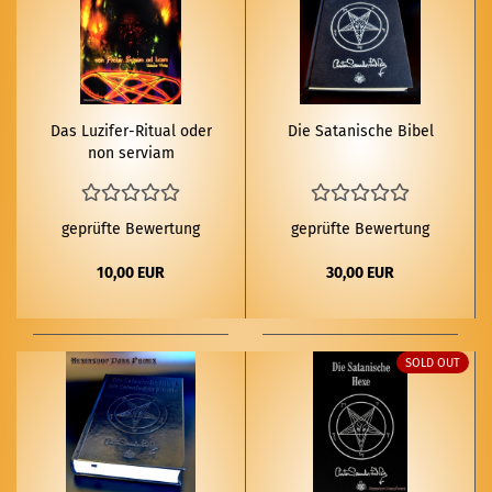
Das Luzifer-​​Ri­tu­al oder
Die Sa­ta­ni­sche Bibel
non ser­vi­am
geprüfte Bewertung
geprüfte Bewertung
10,00 EUR
30,00 EUR
SOLD OUT