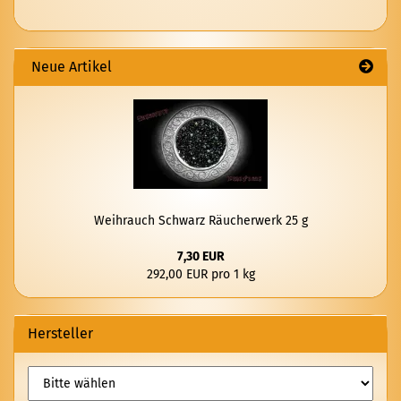
Neue Artikel
Weih­rauch Schwarz Räu­cher­werk 25 g
7,30 EUR
292,00 EUR pro 1 kg
Hersteller