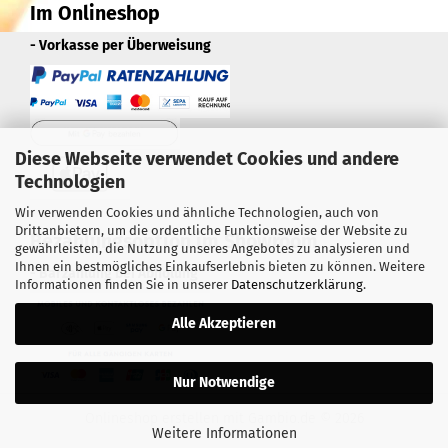
Im Onlineshop
- Vorkasse per Überweisung
Diese Webseite verwendet Cookies und andere
Technologien
Wir verwenden Cookies und ähnliche Technologien, auch von
Drittanbietern, um die ordentliche Funktionsweise der Website zu
Bezahlungsoption im Showroom
gewährleisten, die Nutzung unseres Angebotes zu analysieren und
Ihnen ein bestmögliches Einkaufserlebnis bieten zu können. Weitere
- Barzahlung bei Abholung
Informationen finden Sie in unserer
Datenschutzerklärung
.
Alle Akzeptieren
Nur Notwendige
Onlineshop erstellen
mit Gambio.de © 2026
Weitere Informationen