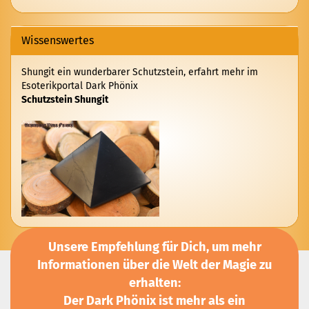
KATALOG
EIN.
Wissenswertes
Shungit ein wunderbarer Schutzstein, erfahrt mehr im
Esoterikportal Dark Phönix
Schutzstein Shungit
Unsere Empfehlung für Dich, um mehr
Informationen über die Welt der Magie zu
erhalten:
Der Dark Phönix ist mehr als ein