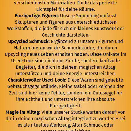
verschiedensten Materialien. Finde das perfekte
Lichtspiel für deine Räume.
Einzigartige Figuren:
Unsere Sammlung umfasst
Skulpturen und Figuren aus unterschiedlichsten
Werkstoffen, die jede für sich ein kleines Kunstwerk der
Geschichte darstellen.
Upcycled Schmuck:
Ergänzend zu unseren Figuren und
Haltern bieten wir dir Schmuckstücke, die durch
Upcycling neues Leben erhalten haben. Diese Unikate im
Used-Look sind nicht nur Zierde, sondern kraftvolle
Begleiter, die dich in deinem magischen Alltag
unterstützen und deine Energie unterstreichen.
Charaktervoller Used-Look:
Diese Waren sind geliebte
Gebrauchsgegenstände. Kleine Makel oder Zeichen der
Zeit sind hier keine Fehler, sondern ein Gütesiegel für
ihre Echtheit und unterstreichen ihre absolute
Einzigartigkeit.
Magie im Alltag:
Viele unserer Stücke warten darauf, von
dir in deinen magischen Alltag integriert zu werden – sei
es als rituelles Werkzeug, Altar-Schmuck oder