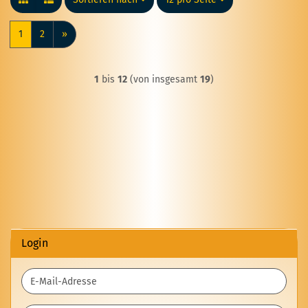
1
2
»
1
bis
12
(von insgesamt
19
)
Login
E-
Mail-