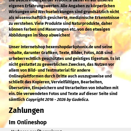
Die Beschreibungen der Produkte basieren auf unseren
eigenen Erfahrungswerten. Alle Angaben zu körperlichen
Wirkungen und Wechselwirkungen sind grundsätzlich nicht
als wissenschaftlich gesicherte, medizinische Erkenntnisse
zu verstehen. Viele Produkte sind Naturprodukte, daher
können Farben und Maserungen etc. von den etwaigen
Abbildungen im Shop abweichen!
Unser Internetshop hexenshopdarkphonix.de und seine
Inhalte, darunter Grafiken, Texte, Bilder, Fotos, AGB sind
urheberrechtlich geschütztes und geistiges Eigentum. Es ist
nicht gestattet zu gewerblichen Zwecken, das Nutzen vor
allem von Bild- und Textmaterial für andere
Onlineplattformen durch Dritte auch auszugsweise und
schließt das Kopieren, Vervielfältigen, Bearbeiten,
Übersetzen, Einspeichern und Verarbeiten von Inhalten mit
ein. Die verwendeten Fotos und Texte auf dieser Seite sind
sämtlich
Copyright 2016 - 2026 by Gadelica.
Zahlungen
Im Onlineshop