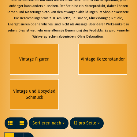
Anhänger kann anders aussehen. Der Stein ist ein Naturprodukt, daher können
Farben und Maserungen etc. von den etwaigen Abbildungen im Shop abweichen!
Die Bezeichnungen wie z. B. Amulette, Talismane, Glücksbringer, Rituale,
Energetisieren oder ähnliches, sind nicht als Aussage über deren Wirksamkeit zu
sehen. Dies ist vielmehr eine alleinige Benennung des Produkts. Es wird keinerlei
Wirkversprechen abgegeben. Ohne Dekoration.
Vintage Figuren
Vintage Kerzenständer
Vintage und Upcycled
Schmuck
Sortieren nach
Sortieren nach
12 pro Seite
pro Seite