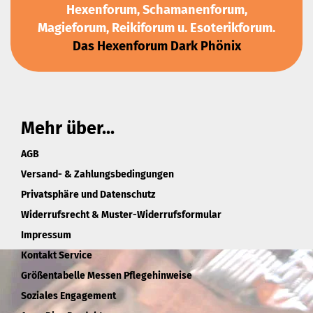
Hexenforum, Schamanenforum,
Magieforum, Reikiforum u. Esoterikforum.
Das Hexenforum Dark Phönix
Mehr über...
AGB
Versand- & Zahlungsbedingungen
Privatsphäre und Datenschutz
Widerrufsrecht & Muster-Widerrufsformular
Impressum
Kontakt Service
Größentabelle Messen Pflegehinweise
Soziales Engagement