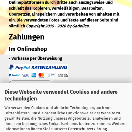
Onlineplattformen durch Dritte auch auszugsweise und
schließt das Kopieren, Vervielfältigen, Bearbeiten,
Übersetzen, Einspeichern und Verarbeiten von Inhalten mit
ein. Die verwendeten Fotos und Texte auf dieser Seite sind
sämtlich
Copyright 2016 - 2026 by Gadelica.
Zahlungen
Im Onlineshop
- Vorkasse per Überweisung
Diese Webseite verwendet Cookies und andere
Technologien
Wir verwenden Cookies und ähnliche Technologien, auch von
Drittanbietern, um die ordentliche Funktionsweise der Website zu
Bezahlungsoption im Showroom
gewährleisten, die Nutzung unseres Angebotes zu analysieren und
Ihnen ein bestmögliches Einkaufserlebnis bieten zu können. Weitere
- Barzahlung bei Abholung
Informationen finden Sie in unserer
Datenschutzerklärung
.