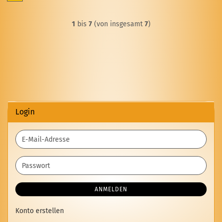
1
bis
7
(von insgesamt
7
)
Login
E-
Mail-
Adresse
Passwort
ANMELDEN
Konto erstellen