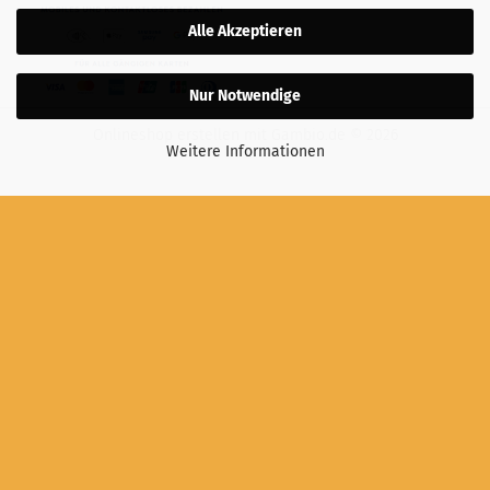
Alle Akzeptieren
Nur Notwendige
Onlineshop erstellen
mit Gambio.de © 2026
Weitere Informationen