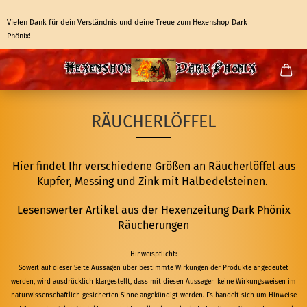
Vielen Dank für dein Verständnis und deine Treue zum Hexenshop Dark
Phönix!
RÄUCHERLÖFFEL
Hier findet Ihr verschiedene Größen an Räucherlöffel aus
Kupfer, Messing und Zink mit Halbedelsteinen.
Lesenswerter Artikel aus der Hexenzeitung Dark Phönix
Räucherungen
Hinweispflicht:
Soweit auf dieser Seite Aussagen über bestimmte Wirkungen der Produkte angedeutet
werden, wird ausdrücklich klargestellt, dass mit diesen Aussagen keine Wirkungsweisen im
naturwissenschaftlich gesicherten Sinne angekündigt werden. Es handelt sich um Hinweise