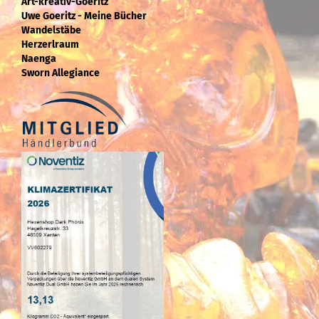
Art-kreativ-Goeritz
Uwe Goeritz - Meine Bücher
Wandelstäbe
Herzerlraum
Naenga
Sworn Allegiance