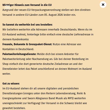
Wichtiger Hinweis zum Versand in die EU
Aufgrund der neuen EU-Verpackungsverordnung stellen wir den direkten
Versand in andere EU-Länder zum 05. August 2026 leider ein.
So kannst du weiterhin bei uns bestellen:
Wir beliefern weiterhin alle Adressen innerhalb Deutschlands. Wenn du im
EU-Ausland wohnst, hinterlege bitte einfach eine deutsche Lieferadresse in
deinem Kundenkonto:
Freunde, Bekannte &
Grenzpaket-Dienst
:
Nutze eine Adresse von
Kontakten in Deutschland.
Paketweiterleitungsdienste:
Melde dich bei einem Anbieter für
Paketweiterleitung oder Nachsendung an. Gib bei deiner Bestellung im
Shop einfach die dort generierte deutsche Zieladresse an und der
Dienstleister leitet das Paket anschließend an deinen Wohnort im Ausland
weiter.
Gut zu wissen:
Im EU-Ausland stehen dir all unsere digitalen und persönlichen
Dienstleistungen (einiges unter den Reitern Lebensberatung, Reiki &
Energiesysteme und Sworn Allegiance Band Musik als MP3) weiterhin
uneingeschränkt zur Verfügung! Der Versand in die Schweiz bleibt wie
gewohnt bestehen.