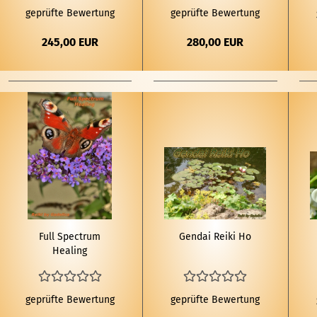
geprüfte Bewertung
geprüfte Bewertung
245,00 EUR
280,00 EUR
Full Spec­trum
Gen­dai Reiki Ho
He­a­ling
geprüfte Bewertung
geprüfte Bewertung