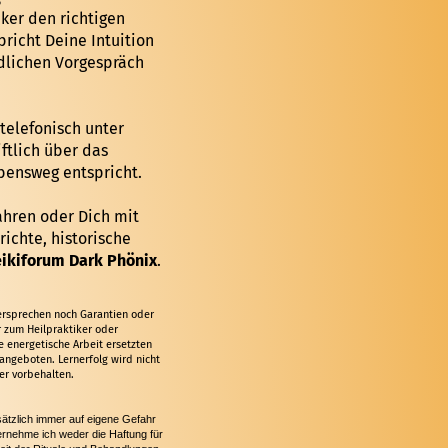
iker den richtigen
richt Deine Intuition
dlichen Vorgespräch
telefonisch unter
ftlich über das
bensweg entspricht.
ahren oder Dich mit
chte, historische
ikiforum Dark Phönix
.
sversprechen noch Garantien oder
 zum Heilpraktiker oder
 energetische Arbeit ersetzten
angeboten. Lernerfolg wird nicht
er vorbehalten.
tzlich immer auf eigene Gefahr
ernehme ich weder die Haftung für