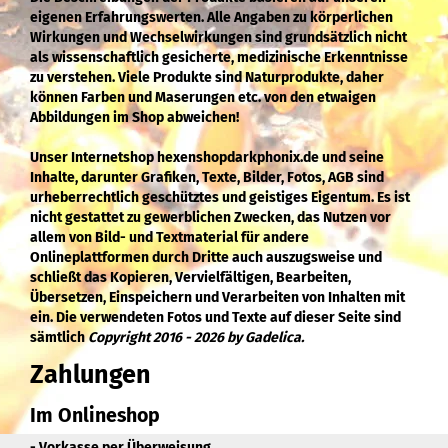
eigenen Erfahrungswerten. Alle Angaben zu körperlichen
Wirkungen und Wechselwirkungen sind grundsätzlich nicht
als wissenschaftlich gesicherte, medizinische Erkenntnisse
zu verstehen. Viele Produkte sind Naturprodukte, daher
können Farben und Maserungen etc. von den etwaigen
Abbildungen im Shop abweichen!
Unser Internetshop hexenshopdarkphonix.de und seine
Inhalte, darunter Grafiken, Texte, Bilder, Fotos, AGB sind
urheberrechtlich geschütztes und geistiges Eigentum. Es ist
nicht gestattet zu gewerblichen Zwecken, das Nutzen vor
allem von Bild- und Textmaterial für andere
Onlineplattformen durch Dritte auch auszugsweise und
schließt das Kopieren, Vervielfältigen, Bearbeiten,
Übersetzen, Einspeichern und Verarbeiten von Inhalten mit
ein. Die verwendeten Fotos und Texte auf dieser Seite sind
sämtlich
Copyright 2016 - 2026 by Gadelica.
Zahlungen
Im Onlineshop
- Vorkasse per Überweisung