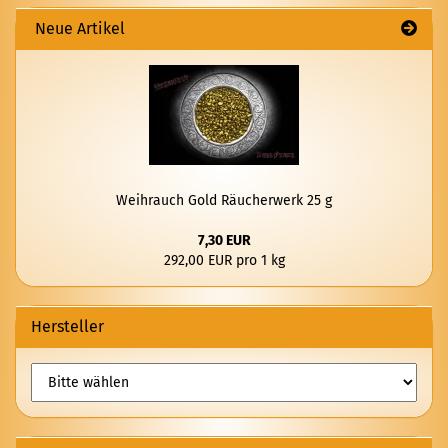
Neue Artikel
Weih­rauch Gold Räu­cher­werk 25 g
7,30 EUR
292,00 EUR pro 1 kg
Hersteller