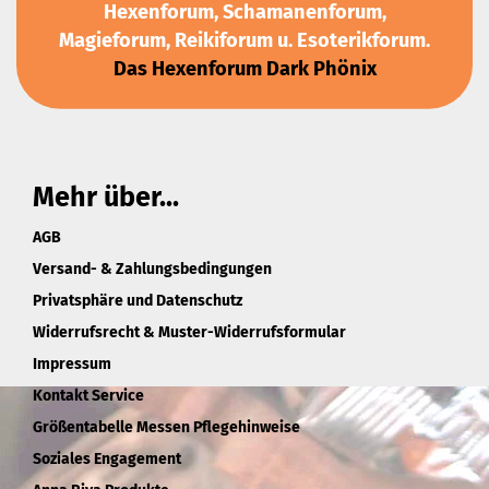
Hexenforum, Schamanenforum,
Magieforum, Reikiforum u. Esoterikforum.
Das Hexenforum Dark Phönix
Mehr über...
AGB
Versand- & Zahlungsbedingungen
Privatsphäre und Datenschutz
Widerrufsrecht & Muster-Widerrufsformular
Impressum
Kontakt Service
Größentabelle Messen Pflegehinweise
Soziales Engagement