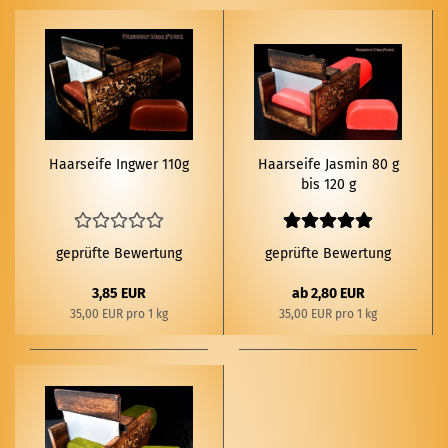
Haar­sei­fe Ing­wer 110g
Haar­sei­fe Jas­min 80 g
bis 120 g
geprüfte Bewertung
geprüfte Bewertung
3,85 EUR
ab 2,80 EUR
35,00 EUR pro 1 kg
35,00 EUR pro 1 kg