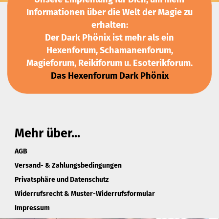
Informationen über die Welt der Magie zu
erhalten:
Der Dark Phönix ist mehr als ein
Hexenforum, Schamanenforum,
Magieforum, Reikiforum u. Esoterikforum.
Das Hexenforum Dark Phönix
Mehr über...
AGB
Versand- & Zahlungsbedingungen
Privatsphäre und Datenschutz
Widerrufsrecht & Muster-Widerrufsformular
Impressum