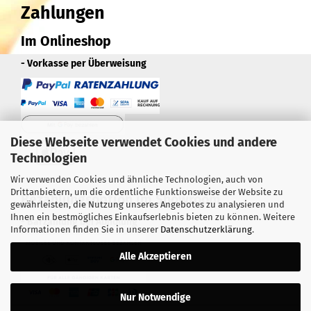
Zahlungen
Im Onlineshop
- Vorkasse per Überweisung
Diese Webseite verwendet Cookies und andere
Technologien
Wir verwenden Cookies und ähnliche Technologien, auch von
Drittanbietern, um die ordentliche Funktionsweise der Website zu
Bezahlungsoption im Showroom
gewährleisten, die Nutzung unseres Angebotes zu analysieren und
Ihnen ein bestmögliches Einkaufserlebnis bieten zu können. Weitere
- Barzahlung bei Abholung
Informationen finden Sie in unserer
Datenschutzerklärung
.
Alle Akzeptieren
Nur Notwendige