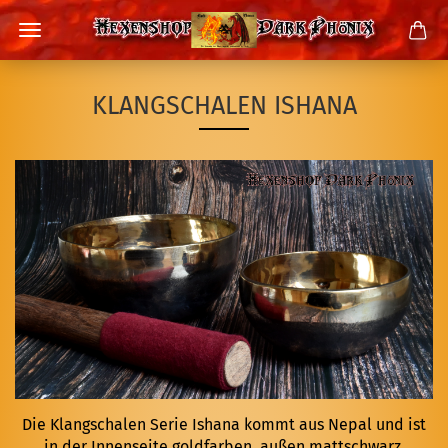
KLANGSCHALEN ISHANA
Die Klangschalen Serie Ishana kommt aus Nepal und ist
in der Innenseite goldfarben, außen mattschwarz