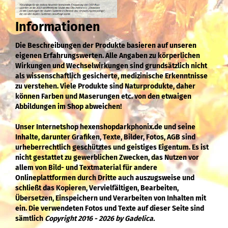
Informationen
Die Beschreibungen der Produkte basieren auf unseren
eigenen Erfahrungswerten. Alle Angaben zu körperlichen
Wirkungen und Wechselwirkungen sind grundsätzlich nicht
als wissenschaftlich gesicherte, medizinische Erkenntnisse
zu verstehen. Viele Produkte sind Naturprodukte, daher
können Farben und Maserungen etc. von den etwaigen
Abbildungen im Shop abweichen!
Unser Internetshop hexenshopdarkphonix.de und seine
Inhalte, darunter Grafiken, Texte, Bilder, Fotos, AGB sind
urheberrechtlich geschütztes und geistiges Eigentum. Es ist
nicht gestattet zu gewerblichen Zwecken, das Nutzen vor
allem von Bild- und Textmaterial für andere
Onlineplattformen durch Dritte auch auszugsweise und
schließt das Kopieren, Vervielfältigen, Bearbeiten,
Übersetzen, Einspeichern und Verarbeiten von Inhalten mit
ein. Die verwendeten Fotos und Texte auf dieser Seite sind
sämtlich
Copyright 2016 - 2026 by Gadelica.