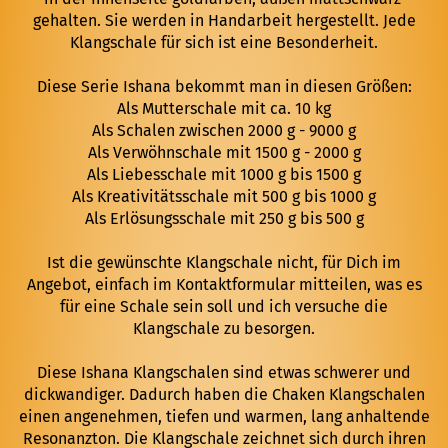
gehalten. Sie werden in Handarbeit hergestellt. Jede
Klangschale für sich ist eine Besonderheit.
Diese Serie Ishana bekommt man in diesen Größen:
Als Mutterschale mit ca. 10 kg
Als Schalen zwischen 2000 g - 9000 g
Als Verwöhnschale mit 1500 g - 2000 g
Als Liebesschale mit 1000 g bis 1500 g
Als Kreativitätsschale mit 500 g bis 1000 g
Als Erlösungsschale mit 250 g bis 500 g
Ist die gewünschte Klangschale nicht, für Dich im
Angebot, einfach im
Kontaktformular
mitteilen, was es
für eine Schale sein soll und ich versuche die
Klangschale zu besorgen.
Diese Ishana Klangschalen sind etwas schwerer und
dickwandiger. Dadurch haben die Chaken Klangschalen
einen angenehmen, tiefen und warmen, lang anhaltende
Resonanzton. Die Klangschale zeichnet sich durch ihren