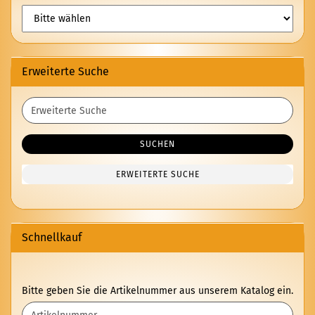
Erweiterte Suche
Erweiterte
Suche
SUCHEN
ERWEITERTE SUCHE
Schnellkauf
BITTE
Bitte geben Sie die Artikelnummer aus unserem Katalog ein.
GEBEN