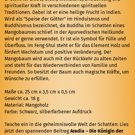
spiritueller Kraft in verschiedenen spirituellen
Traditionen. Dabei ist er eine heilige Frucht in Indien.
Wird als "Speise der Götter" im Hinduismus und
Buddhismus bezeichnet, da Buddha im Schatten eines
Mangobaumes schlief. In der Ayurvedischen Heilkunde
wird er gerne verwendet. Er ist ein Symbol für Fülle und
Überfluss. Im Feng-Shui steht er für das Element Holz und
fördert Wachstum und positive Veränderung. Der
Mangobaum wird auch mit der Rückkehr zu alten Zeiten
und steht für das Wiederverbinden von Familie und
Freunden. So besitzt der Baum auch magische Kräfte, um
Wünsche zu erfüllen.
Maße ca. 25 cm x 3,5 cm x 0,5 cm
Gewicht ca. 18 g
Material: Mangoholz
Farbe: Schwarz, silberfarbener Aufdruck
Tauche ein in die geheimnisvolle Welt der Schatten: Lies
jetzt den spannenden Beitrag
Aradia – Die Königin der