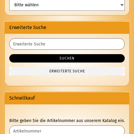
Erweiterte Suche
Erweiterte
Suche
SUCHEN
ERWEITERTE SUCHE
Schnellkauf
BITTE
Bitte geben Sie die Artikelnummer aus unserem Katalog ein.
GEBEN
SIE