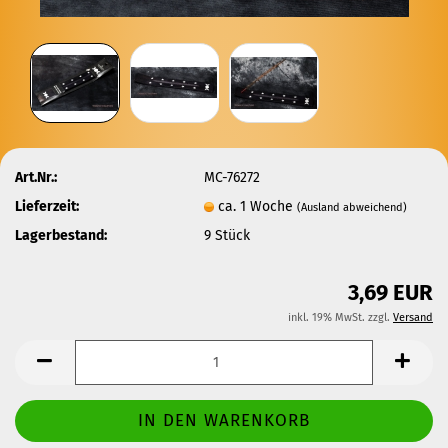
Art.Nr.:
MC-76272
Lieferzeit:
ca. 1 Woche
(Ausland abweichend)
Lagerbestand:
9
Stück
3,69 EUR
inkl. 19% MwSt. zzgl.
Versand