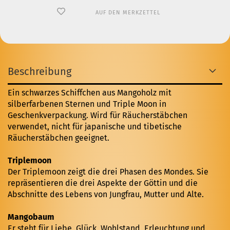
AUF DEN MERKZETTEL
Beschreibung
Ein schwarzes Schiffchen aus Mangoholz mit
silberfarbenen Sternen und Triple Moon in
Geschenkverpackung. Wird für
Räucherstäbchen
verwendet, nicht für japanische und tibetische
Räucherstäbchen geeignet.
Triplemoon
Der Triplemoon zeigt die drei Phasen des Mondes. Sie
repräsentieren die drei Aspekte der Göttin und die
Abschnitte des Lebens von Jungfrau, Mutter und Alte.
Mangobaum
Er steht für Liebe, Glück, Wohlstand, Erleuchtung und