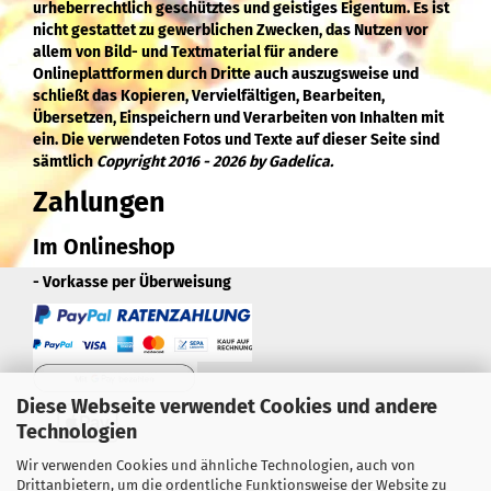
urheberrechtlich geschütztes und geistiges Eigentum. Es ist
nicht gestattet zu gewerblichen Zwecken, das Nutzen vor
allem von Bild- und Textmaterial für andere
Onlineplattformen durch Dritte auch auszugsweise und
schließt das Kopieren, Vervielfältigen, Bearbeiten,
Übersetzen, Einspeichern und Verarbeiten von Inhalten mit
ein. Die verwendeten Fotos und Texte auf dieser Seite sind
sämtlich
Copyright 2016 - 2026 by Gadelica.
Zahlungen
Im Onlineshop
- Vorkasse per Überweisung
Diese Webseite verwendet Cookies und andere
Technologien
Wir verwenden Cookies und ähnliche Technologien, auch von
Drittanbietern, um die ordentliche Funktionsweise der Website zu