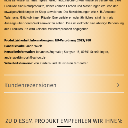
nicht als wissenschaftlich gesicherte, medizinische Erkenntnisse zu verstehen. Viele
Produkte sind Naturprodukte, daher können Farben und Maserungen etc. von den
etwaigen Abbildungen im Shop abweichen! Die Bezeichnungen wie z. B. Amulette,
Talismane, Glücksbringer, Rituale, Energetisieren oder ähnliches, sind nicht als
Aussage über deren Wirksamkeit zu sehen. Dies ist vielmehr eine alleinige Benennung
des Produkts. Es wird keinerlei Wirkversprechen abgegeben.
Produktsicherheit Information gem. EU-Verordnung 2023/988
Handelsmarke:
Anderswelt
Herstellerinformation:
Johannes Zugmaier, Steigstr. 15, 89601 Schelklingen,
andersweltimport@yahoo.de
Sicherheitshinweise:
Von Kindern und Haustieren fernhalten.
Kundenrezensionen
ZU DIESEM PRODUKT EMPFEHLEN WIR IHNEN: