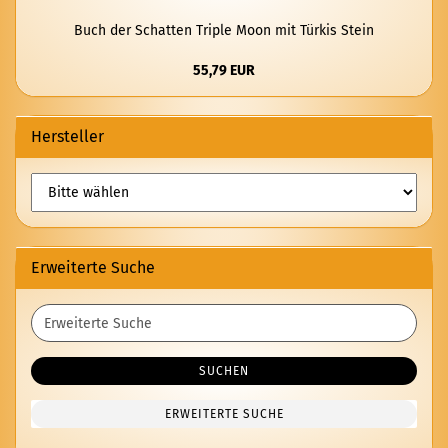
Buch der Schat­ten Trip­le Moon mit Tür­kis Stein
55,79 EUR
Hersteller
Erweiterte Suche
Erweiterte
Suche
SUCHEN
ERWEITERTE SUCHE