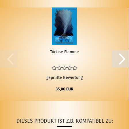
Tür­ki­se Flam­me
geprüfte Bewertung
35,00 EUR
DIESES PRODUKT IST Z.B. KOMPATIBEL ZU: