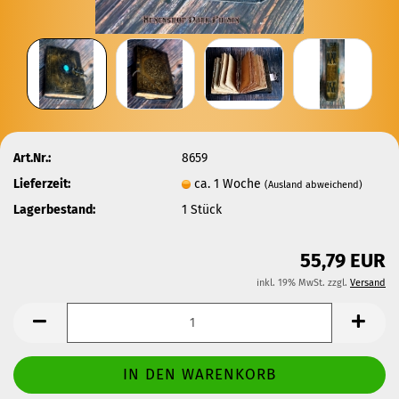
Art.Nr.:
8659
Lieferzeit:
ca. 1 Woche
(Ausland abweichend)
Lagerbestand:
1
Stück
55,79 EUR
inkl. 19% MwSt. zzgl.
Versand