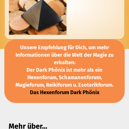
Unsere Empfehlung für Dich, um mehr
Informationen über die Welt der Magie zu
erhalten:
Der Dark Phönix ist mehr als ein
Hexenforum, Schamanenforum,
Magieforum, Reikiforum u. Esoterikforum.
Das Hexenforum Dark Phönix
Mehr über...