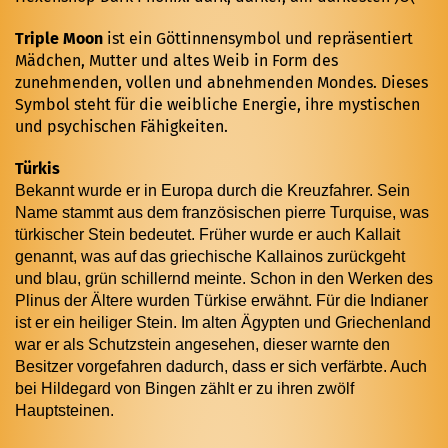
Triple Moon
ist ein Göttinnensymbol und repräsentiert
Mädchen, Mutter und altes Weib in Form des
zunehmenden, vollen und abnehmenden Mondes. Dieses
Symbol steht für die weibliche Energie, ihre mystischen
und psychischen Fähigkeiten.
Türkis
Bekannt wurde er in Europa durch die Kreuzfahrer. Sein
Name stammt aus dem französischen pierre Turquise, was
türkischer Stein bedeutet. Früher wurde er auch Kallait
genannt, was auf das griechische Kallainos zurückgeht
und blau, grün schillernd meinte. Schon in den Werken des
Plinus der Ältere wurden Türkise erwähnt. Für die Indianer
ist er ein heiliger Stein. Im alten Ägypten und Griechenland
war er als Schutzstein angesehen, dieser warnte den
Besitzer vorgefahren dadurch, dass er sich verfärbte. Auch
bei Hildegard von Bingen zählt er zu ihren zwölf
Hauptsteinen.