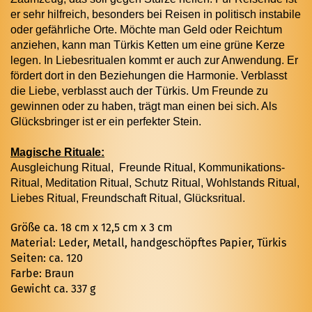
er sehr hilfreich, besonders bei Reisen in politisch instabile
oder gefährliche Orte. Möchte man Geld oder Reichtum
anziehen, kann man Türkis Ketten um eine grüne Kerze
legen. In Liebesritualen kommt er auch zur Anwendung. Er
fördert dort in den Beziehungen die Harmonie. Verblasst
die Liebe, verblasst auch der Türkis. Um Freunde zu
gewinnen oder zu haben, trägt man einen bei sich. Als
Glücksbringer ist er ein perfekter Stein.
Magische Rituale:
Ausgleichung Ritual, Freunde Ritual, Kommunikations-
Ritual, Meditation Ritual, Schutz Ritual, Wohlstands Ritual,
Liebes Ritual, Freundschaft Ritual, Glücksritual.
Größe ca. 18 cm x 12,5 cm x 3 cm
Material: Leder, Metall, handgeschöpftes Papier, Türkis
Seiten: ca. 120
Farbe: Braun
Gewicht ca. 337 g