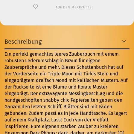
AUF DEN MERKZETTEL
Beschreibung
Ein perfekt gemachtes leeres Zauberbuch mit einem
robusten Lederumschlag in Braun für eigene
Zaubersprüche und mehr. Dieses Schattenbuch hat auf
der Vorderseite ein Triple Moon mit Türkis Stein und
eingeprägtem dreifach Mond mit keltischen Mustern. Auf
der Rückseite ist eine Blume und florale Muster
eingeprägt. Der extravagante Messingbeschlag und die
handgeschöpften shabby chic Papierseiten geben den
Ganzen den letzten Schliff. Blätter sind mit Fäden
gebunden. Zudem passt es in jede Handtasche. Es lagert
auf einem Kraftplatz. Lasst Euch von der Vielfalt
inspirieren, Eure eigenen starken Zauber zu kreieren.
Hexenshop Dark Phönix: dark, darker, am darkesten )O(