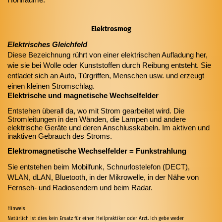
Elektrosmog
Elektrisches Gleichfeld
Diese Bezeichnung rührt von einer elektrischen Aufladung her,
wie sie bei Wolle oder Kunststoffen durch Reibung entsteht. Sie
entladet sich an Auto, Türgriffen, Menschen usw. und erzeugt
einen kleinen Stromschlag.
Elektrische und magnetische Wechselfelder
Entstehen überall da, wo mit Strom gearbeitet wird. Die
Stromleitungen in den Wänden, die Lampen und andere
elektrische Geräte und deren Anschlusskabeln.
Im aktiven und
inaktiven Gebrauch des Stroms.
Elektromagnetische Wechselfelder = Funkstrahlung
Sie entstehen beim Mobilfunk, Schnurlostelefon (DECT),
WLAN, dLAN, Bluetooth, in der Mikrowelle, in der Nähe von
Fernseh- und Radiosendern und beim Radar.
Hinweis
Natürlich ist dies kein Ersatz für einen Heilpraktiker oder Arzt. Ich gebe weder