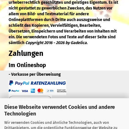
urheberrechtlich geschütztes und geistiges Eigentum. Es ist
nicht gestattet zu gewerblichen Zwecken, das Nutzen vor
allem von Bild- und Textmaterial für andere
Onlineplattformen durch Dritte auch auszugsweise und
schließt das Kopieren, Vervielfältigen, Bearbeiten,
Übersetzen, Einspeichern und Verarbeiten von Inhalten mit
ein. Die verwendeten Fotos und Texte auf dieser Seite sind
sämtlich
Copyright 2016 - 2026 by Gadelica.
Zahlungen
Im Onlineshop
- Vorkasse per Überweisung
Diese Webseite verwendet Cookies und andere
Technologien
Wir verwenden Cookies und ähnliche Technologien, auch von
Drittanbietern, um die ordentliche Funktionsweise der Website zu