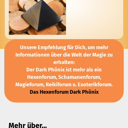
Unsere Empfehlung für Dich, um mehr
Informationen über die Welt der Magie zu
erhalten:
Der Dark Phönix ist mehr als ein
Hexenforum, Schamanenforum,
Magieforum, Reikiforum u. Esoterikforum.
Das Hexenforum Dark Phönix
Mehr über...