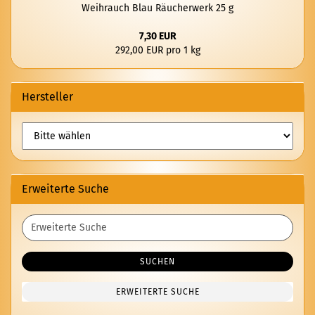
Weih­rauch Blau Räu­cher­werk 25 g
7,30 EUR
292,00 EUR pro 1 kg
Hersteller
Erweiterte Suche
Erweiterte
Suche
SUCHEN
ERWEITERTE SUCHE