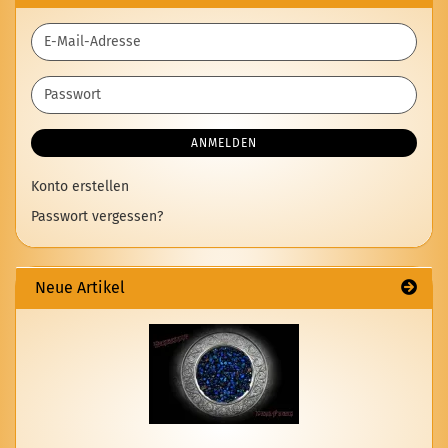
E-
Mail-
Adresse
Passwort
ANMELDEN
Konto erstellen
Passwort vergessen?
Neue Artikel