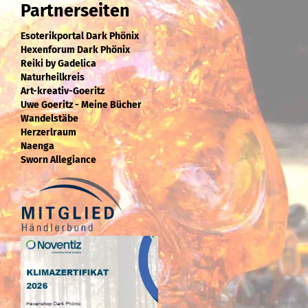
Partnerseiten
Esoterikportal Dark Phönix
Hexenforum Dark Phönix
Reiki by Gadelica
Naturheilkreis
Art-kreativ-Goeritz
Uwe Goeritz - Meine Bücher
Wandelstäbe
Herzerlraum
Naenga
Sworn Allegiance