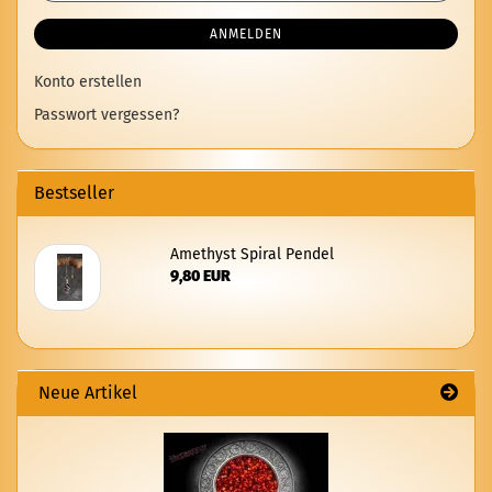
ANMELDEN
Konto erstellen
Passwort vergessen?
Bestseller
Ame­thyst Spi­ral Pen­del
9,80 EUR
Neue Artikel