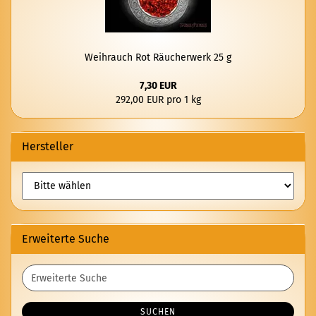
Weih­rauch Rot Räu­cher­werk 25 g
7,30 EUR
292,00 EUR pro 1 kg
Hersteller
Erweiterte Suche
Erweiterte
Suche
SUCHEN