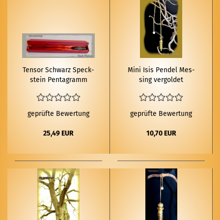
Ten­sor Schwarz Speck­
Mini Isis Pen­del Mes­
stein Pen­ta­gramm
sing ver­gol­det
geprüfte Bewertung
geprüfte Bewertung
25,49 EUR
10,70 EUR