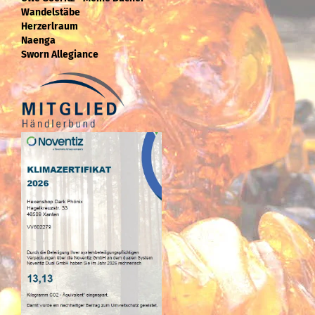
Wandelstäbe
Herzerlraum
Naenga
Sworn Allegiance