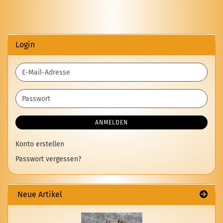
Login
E-
Mail-
Adresse
Passwort
ANMELDEN
Konto erstellen
Passwort vergessen?
Neue Artikel