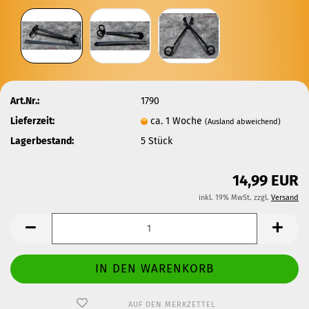
Art.Nr.:
1790
Lieferzeit:
ca. 1 Woche
(Ausland abweichend)
Lagerbestand:
5
Stück
14,99 EUR
inkl. 19% MwSt. zzgl.
Versand
AUF DEN MERKZETTEL