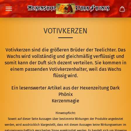
VOTIVKERZEN
Votivkerzen sind die größeren Brüder der Teelichter. Das
Wachs wird vollständig und gleichmäßig verflüssigt und
somit kann der Duft sich dezent verteilen. Sie kommen in
einem passenden Votivkerzenhalter, weil das Wachs
flüssig wird.
Ein lesenswerter Artikel aus der Hexenzeitung Dark
Phönix
Kerzenmagie
Hinweispflicht:
Soweit auf dieser Seite Aussagen über bestimmte Wirkungen der Produkte angedeutet
werden, wird ausdrücklich klargestellt, dass mit diesen Aussagen keine Wirkungsweisen im
naturwissenschaftlich gesicherten Sinne angekündigt werden. Es handelt sich um Hinweise