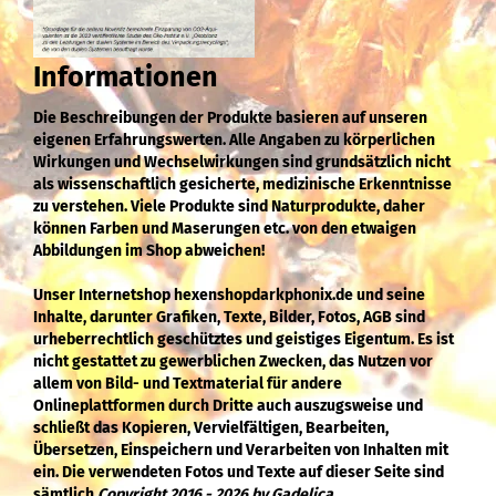
Informationen
Die Beschreibungen der Produkte basieren auf unseren
eigenen Erfahrungswerten. Alle Angaben zu körperlichen
Wirkungen und Wechselwirkungen sind grundsätzlich nicht
als wissenschaftlich gesicherte, medizinische Erkenntnisse
zu verstehen. Viele Produkte sind Naturprodukte, daher
können Farben und Maserungen etc. von den etwaigen
Abbildungen im Shop abweichen!
Unser Internetshop hexenshopdarkphonix.de und seine
Inhalte, darunter Grafiken, Texte, Bilder, Fotos, AGB sind
urheberrechtlich geschütztes und geistiges Eigentum. Es ist
nicht gestattet zu gewerblichen Zwecken, das Nutzen vor
allem von Bild- und Textmaterial für andere
Onlineplattformen durch Dritte auch auszugsweise und
schließt das Kopieren, Vervielfältigen, Bearbeiten,
Übersetzen, Einspeichern und Verarbeiten von Inhalten mit
ein. Die verwendeten Fotos und Texte auf dieser Seite sind
sämtlich
Copyright 2016 - 2026 by Gadelica.