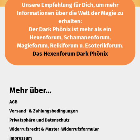
Unsere Empfehlung für Dich, um mehr
Informationen über die Welt der Magie zu
erhalten:
Der Dark Phönix ist mehr als ein
Hexenforum, Schamanenforum,
Magieforum, Reikiforum u. Esoterikforum.
Das Hexenforum Dark Phönix
Mehr über...
AGB
Versand- & Zahlungsbedingungen
Privatsphäre und Datenschutz
Widerrufsrecht & Muster-Widerrufsformular
Impressum