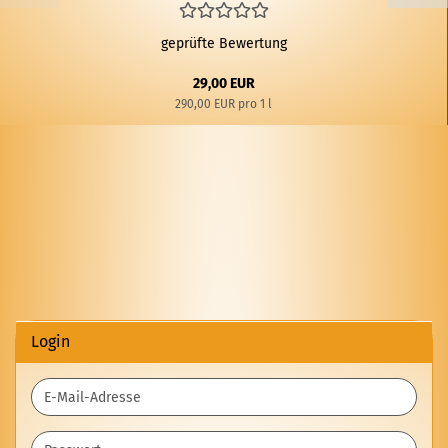
geprüfte Bewertung
29,00 EUR
290,00 EUR pro 1 l
Login
E-
Mail-
Adresse