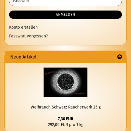
Passwort
ANMELDEN
Konto erstellen
Passwort vergessen?
Neue Artikel
Weih­rauch Schwarz Räu­cher­werk 25 g
7,30 EUR
292,00 EUR pro 1 kg