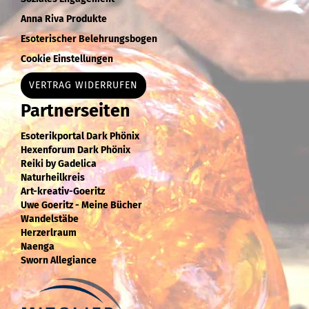
Anna Riva Produkte
Esoterischer Belehrungsbogen
Cookie Einstellungen
VERTRAG WIDERRUFEN
Partnerseiten
Esoterikportal Dark Phönix
Hexenforum Dark Phönix
Reiki by Gadelica
Naturheilkreis
Art-kreativ-Goeritz
Uwe Goeritz - Meine Bücher
Wandelstäbe
Herzerlraum
Naenga
Sworn Allegiance