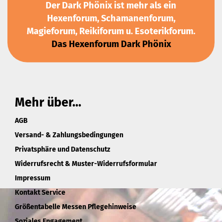
Der Dark Phönix ist mehr als ein
Hexenforum, Schamanenforum,
Magieforum, Reikiforum u. Esoterikforum.
Das Hexenforum Dark Phönix
Mehr über...
AGB
Versand- & Zahlungsbedingungen
Privatsphäre und Datenschutz
Widerrufsrecht & Muster-Widerrufsformular
Impressum
Kontakt Service
Größentabelle Messen Pflegehinweise
Soziales Engagement