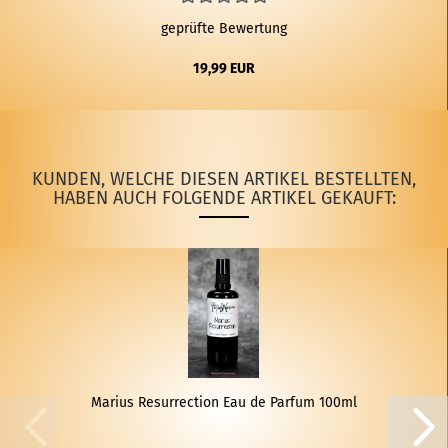
geprüfte Bewertung
19,99 EUR
KUNDEN, WELCHE DIESEN ARTIKEL BESTELLTEN,
HABEN AUCH FOLGENDE ARTIKEL GEKAUFT:
Ma­ri­us Re­sur­rec­tion Eau de Par­fum 100ml