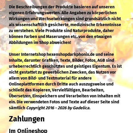
Die Beschreibungen der Produkte basieren auf unseren
eigenen Erfahrungswerten. Alle Angaben zu körperlichen
Wirkungen und Wechselwirkungen sind grundsätzlich nicht
als wissenschaftlich gesicherte, medizinische Erkenntnisse
zu verstehen. Viele Produkte sind Naturprodukte, daher
können Farben und Maserungen etc. von den etwaigen
Abbildungen im Shop abweichen!
Unser Internetshop hexenshopdarkphonix.de und seine
Inhalte, darunter Grafiken, Texte, Bilder, Fotos, AGB sind
urheberrechtlich geschütztes und geistiges Eigentum. Es ist
nicht gestattet zu gewerblichen Zwecken, das Nutzen vor
allem von Bild- und Textmaterial für andere
Onlineplattformen durch Dritte auch auszugsweise und
schließt das Kopieren, Vervielfältigen, Bearbeiten,
Übersetzen, Einspeichern und Verarbeiten von Inhalten mit
ein. Die verwendeten Fotos und Texte auf dieser Seite sind
sämtlich
Copyright 2016 - 2026 by Gadelica.
Zahlungen
Im Onlineshop