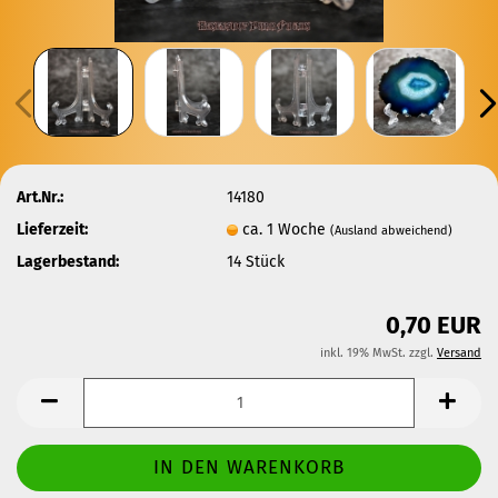
Art.Nr.:
14180
Lieferzeit:
ca. 1 Woche
(Ausland abweichend)
Lagerbestand:
14
Stück
0,70 EUR
inkl. 19% MwSt. zzgl.
Versand