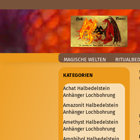
MAGISCHE WELTEN
RITUALBE
KATEGORIEN
Achat Halbedelstein
Anhänger Lochbohrung
Amazonit Halbedelstein
Anhänger Lochbohrung
Amethyst Halbedelstein
Anhänger Lochbohrung
Amphibol Halbedelstein