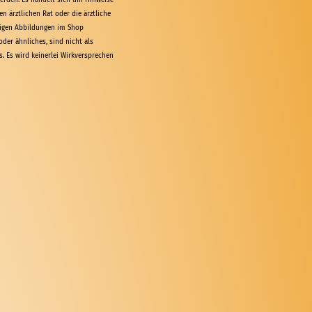
erden. Es handelt sich um Hinweise
n ärztlichen Rat oder die ärztliche
aigen Abbildungen im Shop
oder ähnliches, sind nicht als
. Es wird keinerlei Wirkversprechen