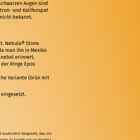
 Schwarzen Augen sind
tron- und Kalifenspat
 nicht bekannt.
et. Nebula® Stone
da man ihn in Mexiko
nebel erinnert.
r der Ringe Epos
e Variante (Grün mit
eingesetzt.
ausdrücklich klargestellt, dass mit