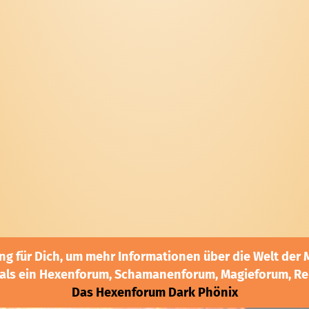
g für Dich, um mehr Informationen über die Welt der M
 als ein Hexenforum, Schamanenforum, Magieforum, Rei
Das Hexenforum Dark Phönix