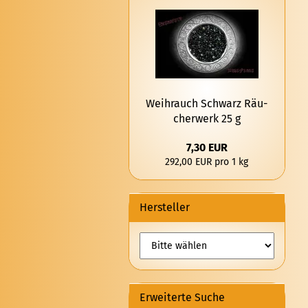
Weih­rauch Schwarz Räu­
cher­werk 25 g
7,30 EUR
292,00 EUR pro 1 kg
Hersteller
Erweiterte Suche