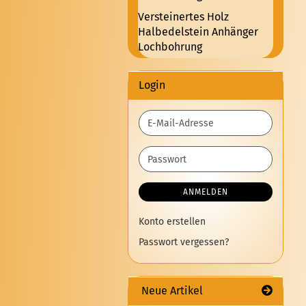
Versteinertes Holz
Halbedelstein Anhänger
Lochbohrung
Login
E-
Mail-
Adresse
Passwort
ANMELDEN
Konto erstellen
Passwort vergessen?
Neue Artikel