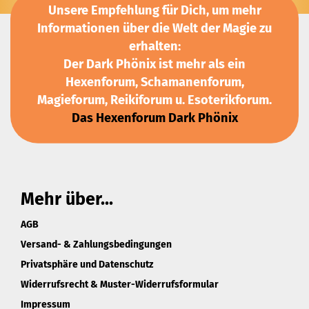
Unsere Empfehlung für Dich, um mehr
Informationen über die Welt der Magie zu
erhalten:
Der Dark Phönix ist mehr als ein
Hexenforum, Schamanenforum,
Magieforum, Reikiforum u. Esoterikforum.
Das Hexenforum Dark Phönix
Mehr über...
AGB
Versand- & Zahlungsbedingungen
Privatsphäre und Datenschutz
Widerrufsrecht & Muster-Widerrufsformular
Impressum