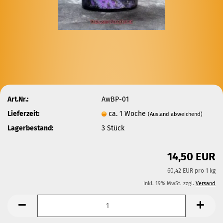
Art.Nr.:
AwBP-01
Lieferzeit:
ca. 1 Woche
(Ausland abweichend)
Lagerbestand:
3
Stück
14,50 EUR
60,42 EUR pro 1 kg
inkl. 19% MwSt. zzgl.
Versand