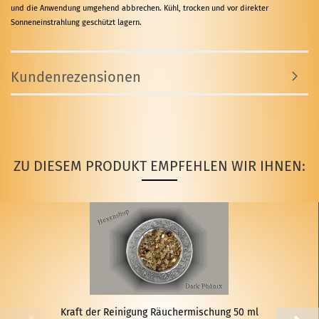
und die Anwendung umgehend abbrechen. Kühl, trocken und vor direkter
Sonneneinstrahlung geschützt lagern.
Kundenrezensionen
ZU DIESEM PRODUKT EMPFEHLEN WIR IHNEN:
Kraft der Rei­ni­gung Räu­cher­mi­schung 50 ml