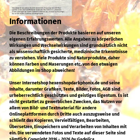
Informationen
Die Beschreibungen der Produkte basieren auf unseren
eigenen Erfahrungswerten. Alle Angaben zu körperlichen
Wirkungen und Wechselwirkungen sind grundsätzlich nicht
als wissenschaftlich gesicherte, medizinische Erkenntnisse
zu verstehen. Viele Produkte sind Naturprodukte, daher
können Farben und Maserungen etc. von den etwaigen
Abbildungen im Shop abweichen!
Unser Internetshop hexenshopdarkphonix.de und seine
Inhalte, darunter Grafiken, Texte, Bilder, Fotos, AGB sind
urheberrechtlich geschütztes und geistiges Eigentum. Es ist
nicht gestattet zu gewerblichen Zwecken, das Nutzen vor
allem von Bild- und Textmaterial für andere
Onlineplattformen durch Dritte auch auszugsweise und
schließt das Kopieren, Vervielfältigen, Bearbeiten,
Übersetzen, Einspeichern und Verarbeiten von Inhalten mit
ein. Die verwendeten Fotos und Texte auf dieser Seite sind
sämtlich
Copyright 2016 - 2026 by Gadelica.