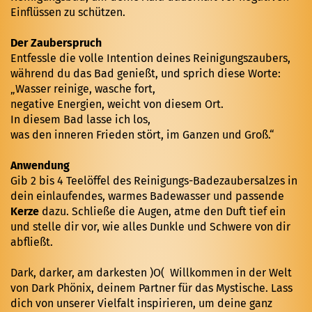
Einflüssen zu schützen.
Der Zauberspruch
Entfessle die volle Intention deines Reinigungszaubers,
während du das Bad genießt, und sprich diese Worte:
„Wasser reinige, wasche fort,
negative Energien, weicht von diesem Ort.
In diesem Bad lasse ich los,
was den inneren Frieden stört, im Ganzen und Groß.“
Anwendung
Gib 2 bis 4 Teelöffel des Reinigungs-Badezaubersalzes in
dein einlaufendes, warmes Badewasser und passende
Kerze
dazu. Schließe die Augen, atme den Duft tief ein
und stelle dir vor, wie alles Dunkle und Schwere von dir
abfließt.
Dark, darker, am darkesten )O( Willkommen in der Welt
von Dark Phönix, deinem Partner für das Mystische. Lass
dich von unserer Vielfalt inspirieren, um deine ganz