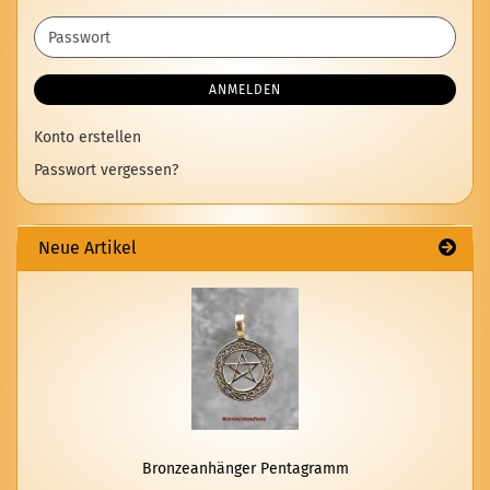
Mail-
Adresse
Passwort
ANMELDEN
Konto erstellen
Passwort vergessen?
Neue Artikel
Bron­ze­an­hän­ger Pen­ta­gramm